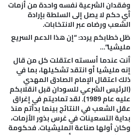
وفقدان الشرعية نفسه واحدة من أزمات
أي حكم لا يصل إلى السلطة بإرادة
الشعب ورضاه عبر الانتخابات.
ظل خطابكم يردد: “إن هذا الدعم السريع
مليشيا”…
أنت عندما أسسته اعتقلت كل من قال
إنه مليشيا أو انتقد تشكيلها، بما في
ذلك اعتقال الإمام الصادق المهدي
(الرئيس الشرعي للسودان قبل انقلابكم
عليه عام 1989). لقد تماديتم في إغراق
عقل الشعب في النتائج بينما بدأتم منذ
بداية التسعينات في غرس بذور الأزمات،
وكان أولها صناعة المليشيات. فحكومة