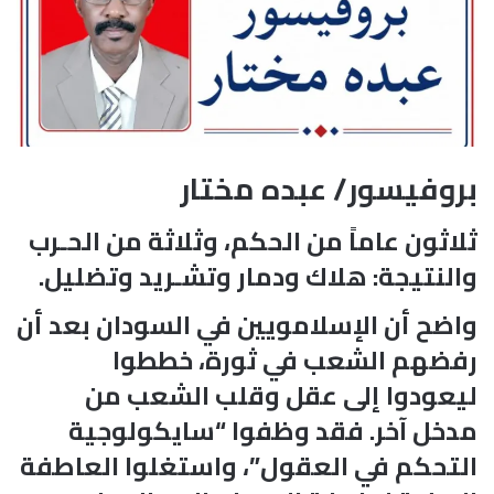
بروفيسور/ عبده مختار
ثلاثون عاماً من الحكم، وثلاثة من الحـرب
والنتيجة: هلاك ودمار وتشـريد وتضليل.
واضح أن الإسلامويين في السودان بعد أن
رفضهم الشعب في ثورة، خططوا
ليعودوا إلى عقل وقلب الشعب من
مدخل آخر. فقد وظفوا “سايكولوجية
التحكم في العقول”، واستغلوا العاطفة