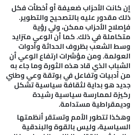
إن كانت الأحزاب ضعيفة أو أخطأت فكل
ذلك مقدور عليه بالتصحيح والتطوير.
فإصلاح الأحزاب ممكن، ولي رؤية
متكاملة في ذلك. كما أن الوعي متزايد
وسط الشعب بظروف الحداثة وأدوات
العولمة. ومن مؤشرات ارتفاع الوعي أن
الشباب الذي قاد هذه الثورة وما جاء به
من أدبيات وتفاعل في بوتقة وعي وطني
جديد هو بداية لثقافة سياسية تشكل
ركيزة لممارسة سياسية رشيدة
وديمقراطية مستدامة.
وهكذا تتطور الأمم وتستقر أنظمتها
السياسية، وليس بالقوة والبندقية