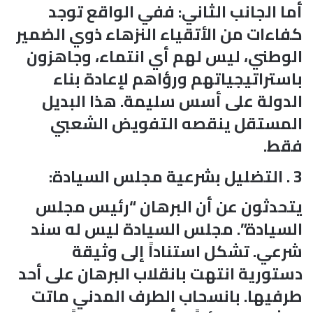
أما الجانب الثاني: ففي الواقع توجد
كفاءات من الأتقياء النزهاء ذوي الضمير
الوطني، ليس لهم أي انتماء، وجاهزون
باستراتيجياتهم ورؤاهم لإعادة بناء
الدولة على أسس سليمة. هذا البديل
المستقل ينقصه التفويض الشعبي
فقط.
3 . التضليل بشرعية مجلس السيادة:
يتحدثون عن أن البرهان “رئيس مجلس
السيادة”. مجلس السيادة ليس له سند
شرعي. تشكل استناداً إلى وثيقة
دستورية انتهت بانقلاب البرهان على أحد
طرفيها. بانسحاب الطرف المدني ماتت