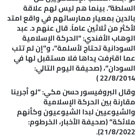
السلطة”. بينما هم ليس لهم علاقة
بالدين بمعيار ممارساتهم في واقع امتد
لأكثر من ثلاثين عاماً. قال عنهم د. عبد
الوهاب الأفندي: “الحركة الإسلامية
السودانية تحتاج لأسلمة”، و”إن لم تتب
عما اقترفت يداها فلا مستقبل لها في
السودان”، (صحيفة اليوم التالي:
22/8/2014 )
وقال البروفيسور حسن مكي: “لو أجرينا
مقارنة بين الحركة الإسلامية
والشيوعيين لبدا الشيوعيون وكأنهم
ملائكة” (صحيفة الأخبار، الخرطوم:
21/8/2022).