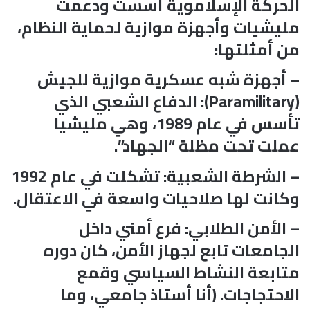
الحركة الإسلاموية أسست ودعمت
مليشيات وأجهزة موازية لحماية النظام،
من أمثلتها:
– أجهزة شبه عسكرية موازية للجيش
(Paramilitary): الدفاع الشعبي الذي
تأسس في عام 1989، وهي مليشيا
عملت تحت مظلة “الجهاد”.
– الشرطة الشعبية: تشكلت في عام 1992
وكانت لها صلاحيات واسعة في الاعتقال.
– الأمن الطلابي: فرع أمني داخل
الجامعات تابع لجهاز الأمن، كان دوره
متابعة النشاط السياسي وقمع
الاحتجاجات. (أنا أستاذ جامعي، وما