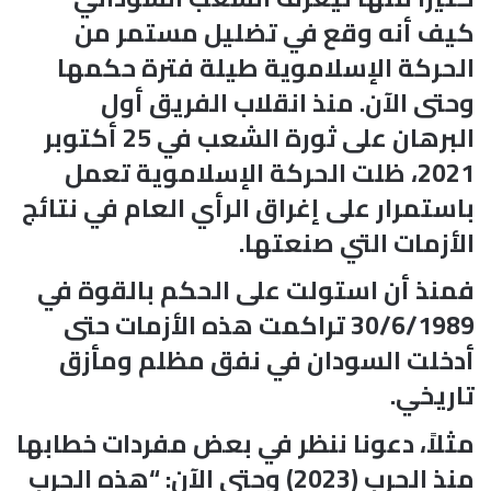
كيف أنه وقع في تضليل مستمر من
الحركة الإسلاموية طيلة فترة حكمها
وحتى الآن. منذ انقلاب الفريق أول
البرهان على ثورة الشعب في 25 أكتوبر
2021، ظلت الحركة الإسلاموية تعمل
باستمرار على إغراق الرأي العام في نتائج
الأزمات التي صنعتها.
فمنذ أن استولت على الحكم بالقوة في
30/6/1989 تراكمت هذه الأزمات حتى
أدخلت السودان في نفق مظلم ومأزق
تاريخي.
مثلاً، دعونا ننظر في بعض مفردات خطابها
منذ الحرب (2023) وحتى الآن: “هذه الحرب