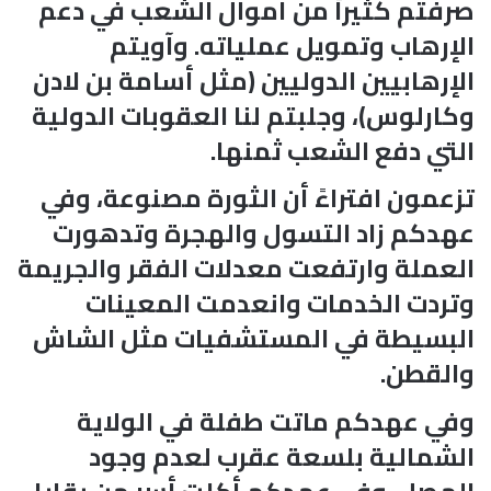
صرفتم كثيراً من أموال الشعب في دعم
الإرهاب وتمويل عملياته. وآويتم
الإرهابيين الدوليين (مثل أسامة بن لادن
وكارلوس)، وجلبتم لنا العقوبات الدولية
التي دفع الشعب ثمنها.
تزعمون افتراءً أن الثورة مصنوعة، وفي
عهدكم زاد التسول والهجرة وتدهورت
العملة وارتفعت معدلات الفقر والجريمة
وتردت الخدمات وانعدمت المعينات
البسيطة في المستشفيات مثل الشاش
والقطن.
وفي عهدكم ماتت طفلة في الولاية
الشمالية بلسعة عقرب لعدم وجود