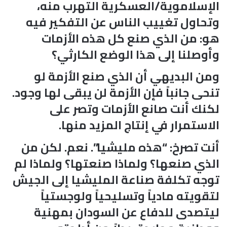
الإسلاموية/العسكرية التهرب منه،
وتحاول تغييب الناس عن التفكير فيه
هو: من الذي صنع كل هذه الأزمات
وأوصلنا إلى هذا الوضع الكارثي؟
ومن البديهي أن الذي صنع الأزمة لو
تنحى جانباً فإن الأزمة لن يبقى لها وجود.
لكنك أنت صانع الأزمات وتصر على
الاستمرار في إنتاج المزيد منها.
أنت تصرخ: “هذه مليشيا”. نعم. لكن من
الذي صنعها؟ ولماذا صنعتها؟ ولماذا لم
توجه تكلفة صناعة المليشيا إلى الجيش
لتقويته مادياً وتسليحياً ولوجستياً
ليتصدى للدفاع عن السودان بمهنية