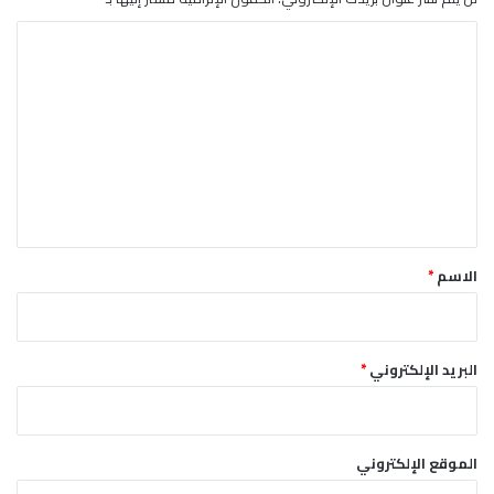
ي
ا
ة
ل
ت
ع
ل
ي
ق
*
الاسم
*
البريد الإلكتروني
*
الموقع الإلكتروني