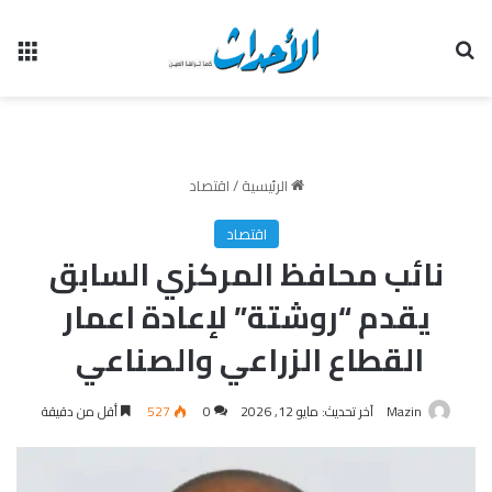
بحث عن
الق
الرئيسية
/
اقتصاد
اقتصاد
نائب محافظ المركزي السابق
يقدم “روشتة” لإعادة اعمار
القطاع الزراعي والصناعي
Mazin
آخر تحديث: مايو 12, 2026
0
527
أقل من دقيقة