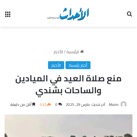
بحث عن
الق
الرئيسية
/
الأخبار
أخبار رئيسية
الأخبار
منع صلاة العيد في الميادين
والساحات بشندي
Mazin
آخر تحديث: مارس 29, 2025
0
532
أقل من دقيقة