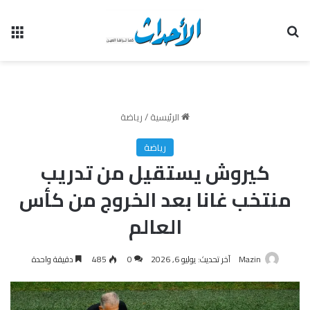
بحث عن
الق
الرئيسية
/
رياضة
رياضة
كيروش يستقيل من تدريب
منتخب غانا بعد الخروج من كأس
العالم
Mazin
آخر تحديث: يوليو 6, 2026
0
485
دقيقة واحدة