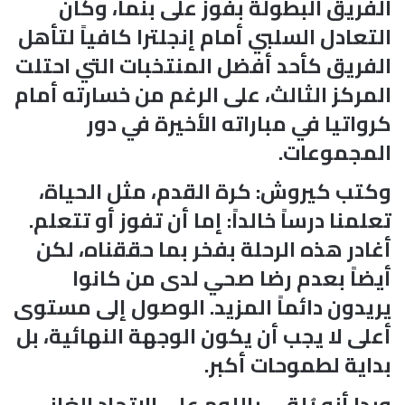
الفريق البطولة بفوز على بنما، وكان
التعادل السلبي أمام إنجلترا كافياً لتأهل
الفريق كأحد أفضل المنتخبات التي احتلت
المركز الثالث، على الرغم من خسارته أمام
كرواتيا في مباراته الأخيرة في دور
المجموعات.
وكتب كيروش: كرة القدم، مثل الحياة،
تعلمنا درساً خالداً: إما أن تفوز أو تتعلم.
أغادر هذه الرحلة بفخر بما حققناه، لكن
أيضاً بعدم رضا صحي لدى من كانوا
يريدون دائماً المزيد. الوصول إلى مستوى
أعلى لا يجب أن يكون الوجهة النهائية، بل
بداية لطموحات أكبر.
وبدا أنه يُلقي باللوم على الاتحاد الغاني