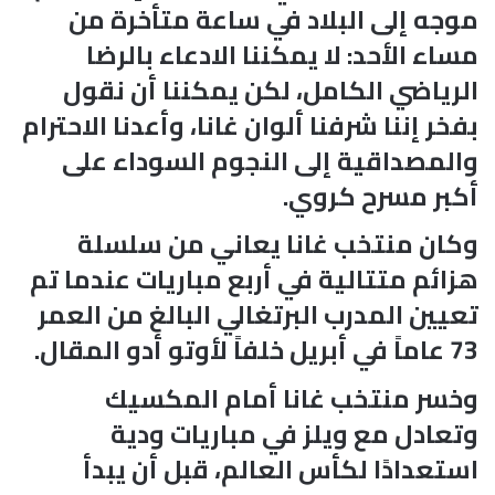
موجه إلى البلاد في ساعة متأخرة من
مساء الأحد: لا يمكننا الادعاء بالرضا
الرياضي الكامل، لكن يمكننا أن نقول
بفخر إننا شرفنا ألوان غانا، وأعدنا الاحترام
والمصداقية إلى النجوم السوداء على
أكبر مسرح كروي.
وكان منتخب غانا يعاني من سلسلة
هزائم متتالية في أربع مباريات عندما تم
تعيين المدرب البرتغالي البالغ من العمر
73 عاماً في أبريل خلفاً لأوتو أدو المقال.
وخسر منتخب غانا أمام المكسيك
وتعادل مع ويلز في مباريات ودية
استعدادًا لكأس العالم، قبل أن يبدأ