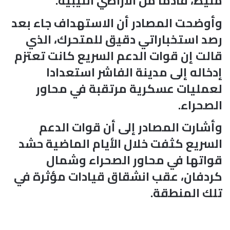
مليط، قادما من الأراضي الليبية.
وأوضحت المصادر أن الاستهداف جاء بعد
رصد استخباراتي دقيق للمتحرك، الذي
قالت إن قوات الدعم السريع كانت تعتزم
إدخاله إلى مدينة الفاشر استعدادا
لعمليات عسكرية مرتقبة في محاور
الصحراء.
وأشارت المصادر إلى أن قوات الدعم
السريع كثفت خلال الأيام الماضية حشد
قواتها في محاور الصحراء وشمال
كردفان، عقب انشقاق قيادات مؤثرة في
تلك المنطقة.