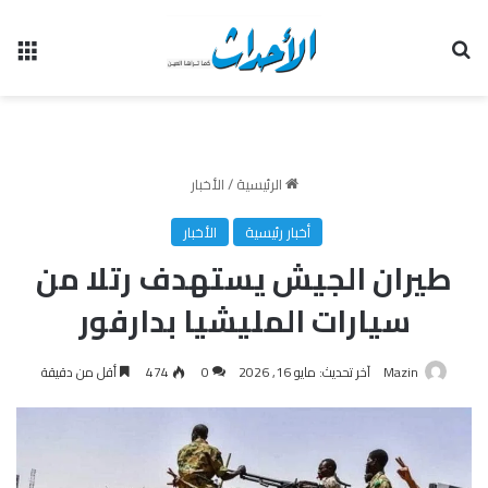
بحث عن
الق
الرئيسية
/
الأخبار
أخبار رئيسية
الأخبار
طيران الجيش يستهدف رتلا من
سيارات المليشيا بدارفور
Mazin
آخر تحديث: مايو 16, 2026
0
474
أقل من دقيقة