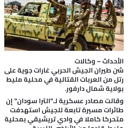
الأحداث – وكالات
شن طيران الجيش الحربي غارات جوية على
رتل من العربات القتالية في محلية مليط
بولاية شمال دارفور.
وقالت مصادر عسكرية لـ”الترا سودان” إن
طائرات مسيرة تابعة للجيش استهدفت
متحركا كاملا في وادي تريشيقي بمحلية