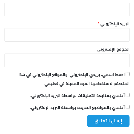
ا
ء
د
ة
ر
و
ة
ا
البريد الإلكتروني
*
ح
ل
و
ج
ض
ا
ا
ه
الموقع الإلكتروني
ل
ز
ن
ي
ي
ة
ل
احفظ اسمي، بريدي الإلكتروني، والموقع الإلكتروني في هذا
ن
المتصفح لاستخدامها المرة المقبلة في تعليقي.
م
و
أعلمني بمتابعة التعليقات بواسطة البريد الإلكتروني.
ذ
ج
أعلمني بالمواضيع الجديدة بواسطة البريد الإلكتروني.
اً
(
2
-