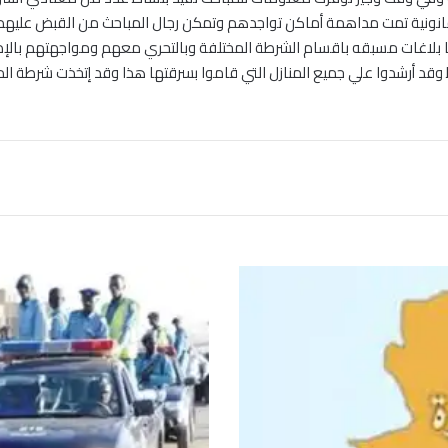
ونية تمت مداهمة أماكن تواجدهم وتمكن رجال المباحث من القبض عليهم وا
اغات مسبقه باقسام الشرطة المختلفة وبالتحري معهم ومواجهتهم بالإدلة و
قد أرشدوا علي جميع المنازل التي قاموا بسرقتها هذا وقد إتخذت شرطة المحلي
ض
ب
ط
ش
ب
ك
ة
ت
خ