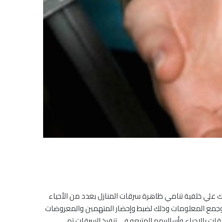
ا في تنفيذ سرقات المنازل وذلك علي خلفية تنامي ظاهرة سرقات المنازل بعدد من الأحياء
ث وجمع المعلومات وذلك لضبط وإحضار المتهمين والمعروضات
بالاحياء وأساليبهم المتبعه في تنفيذ السرقات تم