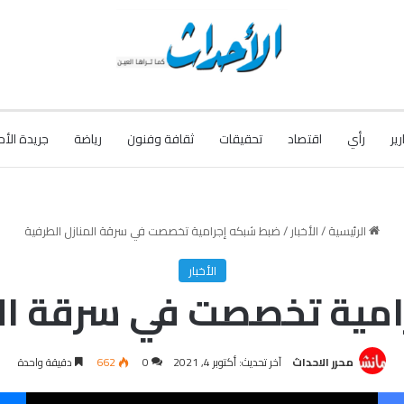
رير
رأي
اقتصاد
تحقيقات
ثقافة وفنون
رياضة
جريدة الأح
الرئيسية
/
الأخبار
/
ضبط شبكه إجرامية تخصصت في سرقة المنازل الطرفية
الأخبار
مية تخصصت في سرقة الم
محرر الاحداث
آخر تحديث: أكتوبر 4, 2021
0
662
دقيقة واحدة
فيسبوك
‫X