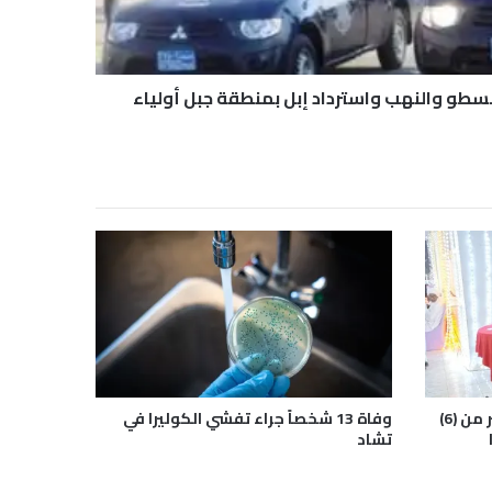
و والنهب واسترداد إبل بمنطقة جبل أولياء
والي الجزيرة: النيابة تحرت مع أكثر من (6)
وفاة 13 شخصاً جراء تفشي الكوليرا في
تشاد