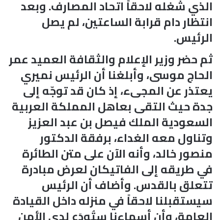
الذي شغله لاحقاً اتحاد المصارف. وبعد
انتظار دام قرابة الساعتين، لم يصل
الرئيس.
ثم حضر وزير الإعلام والثقافة العميد عمر
الحاج موسى، وأبلغنا أن الرئيس نميري
يعتذر عن المجىء، إذ كان قد توجّه إلى
جدة حيث التقى بعاهل المملكة العربية
السعودية الملك فيصل بن عبد العزيز
وتناول معه الغداء، برفقة الدكتور
منصور خالد، وأنه الآن على متن الطائرة
في طريقه إلى الفاتيكان لعرض مبادرة
تتعلق بالقدس. وأضاف أن الرئيس
سيستقبلنا لاحقاً في منزله داخل القيادة
العامة، وأن أسماءنا ستُودَع لدى الأمن