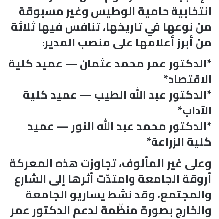
انتخابية حامية الوطيس وغير مسبوقة
من نوعها في تاريخها، تنافس فيها ثلاثة
من أبرز أعلامها على منصب المدير:
*الدكتور عمر محمد عثمان — عميد كلية
الاقتصاد*
*الدكتور عبد الله الطيب — عميد كلية
الآداب*
*الدكتور محمد عبد الله النور — عميد
كلية الزراعة*
وعلى غير المألوف، تجاوزت هذه المعركة
أروقة الجامعة وامتدّت أثرها إلى الشارع
والمجتمع، وقد نشط يساريو الجامعة
والخارج بصورة منظّمة لدعم الدكتور عمر