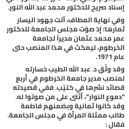
إسناد صريح للدكتور محمد عبد الله النور.
وفي نهاية المطاف، آتت جهود اليسار
ثمارها؛ إذ صوّت مجلس الجامعة للدكتور
عمر محمد عثمان مديراً لجامعة
الخرطوم، ليمكث في هذا المنصب حتى
عام 1971.
وقد وثّق د. عبد الله الطيب خسارته
لمنصب مدير جامعة الخرطوم في أربع
قصائد نشرها في كتيّب. ففي قصيدته
“دموع النوار”، أثنى على من صوتوا له.
وقد كانوا ثمانية وبضمنهم فاطمة
طالب ممثلة المرأة في مجلس الجامعة.
فقال :