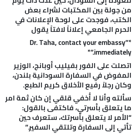
للعودة إلى السودان، حين عدت ذات يوم
من جولة بين المكتبات لشراء بعض
الكتب، فوجدت على لوحة الإعلانات في
الحرم الجامعي إعلاناً لافتاً يقول
*”Dr. Taha, contact your embassy
immediately.”*
اتصلت على الفور بفيليب أوبانج، الوزير
المفوض في السفارة السودانية بلندن،
وكان رجلاً رفيع الأخلاق كريم الطبع.
سألته وأنا لا أُخفي قلقي إن كان ثمة امر
ما يتعلق بأسرتي، فاكتفى بالقول:
“الأمر لا يتعلق بأسرتك، ستعرف حين
تأتي إلى السفارة وتلتقي السفير.”