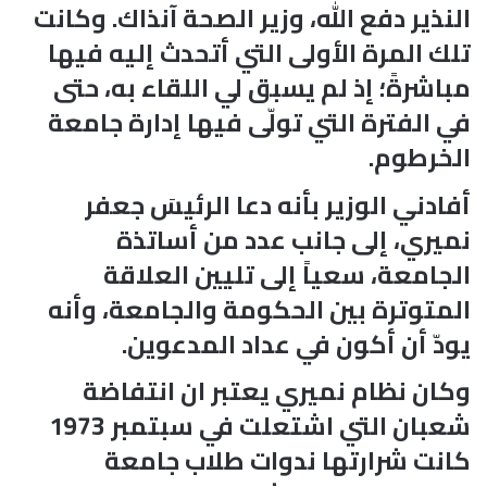
النذير دفع الله، وزير الصحة آنذاك. وكانت
تلك المرة الأولى التي أتحدث إليه فيها
مباشرةً؛ إذ لم يسبق لي اللقاء به، حتى
في الفترة التي تولّى فيها إدارة جامعة
الخرطوم.
أفادني الوزير بأنه دعا الرئيسَ جعفر
نميري، إلى جانب عدد من أساتذة
الجامعة، سعياً إلى تليين العلاقة
المتوترة بين الحكومة والجامعة، وأنه
يودّ أن أكون في عداد المدعوين.
وكان نظام نميري يعتبر ان انتفاضة
شعبان التي اشتعلت في سبتمبر 1973
كانت شرارتها ندوات طلاب جامعة