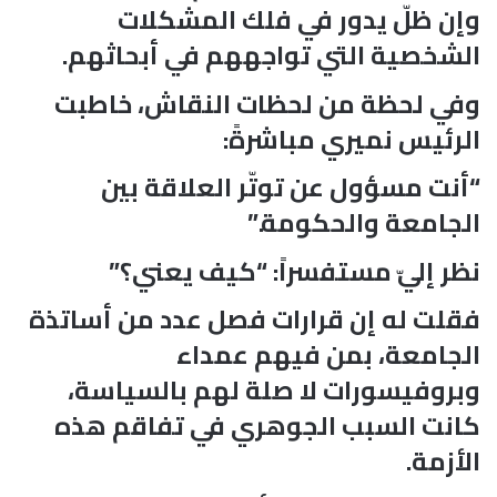
وإن ظلّ يدور في فلك المشكلات
الشخصية التي تواجههم في أبحاثهم.
وفي لحظة من لحظات النقاش، خاطبت
الرئيس نميري مباشرةً:
“أنت مسؤول عن توتّر العلاقة بين
الجامعة والحكومة.”
نظر إليّ مستفسراً: “كيف يعني؟”
فقلت له إن قرارات فصل عدد من أساتذة
الجامعة، بمن فيهم عمداء
وبروفيسورات لا صلة لهم بالسياسة،
كانت السبب الجوهري في تفاقم هذه
الأزمة.