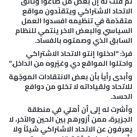
ثم قلت له إن بعض من صاغوا وثائق
الاتحاد الاشتراكي ويتقلّدون مواقع
متقدّمة في تنظيمه افسدوا العمل
السياسي والبعض الاخر ينتمي للنظام
السابق الذي وصمتوه بالفساد.
فردّ: “ادخلوا إنتو الاتحاد الاشتراكي
واحتلوا المواقع دي وغيّروه من الداخل.”
وأبدى رأياً بأن بعض الانتقادات الموجّهة
للاتحاد ولقياداته لا تخلو من دوافع
الحسد.
وأشرت له إلى أن أهلي في منطقة
الجزيرة، ممن أزورهم بين الحين والآخر، لا
يعرفون عن الاتحاد الاشتراكي شيئاً ولا