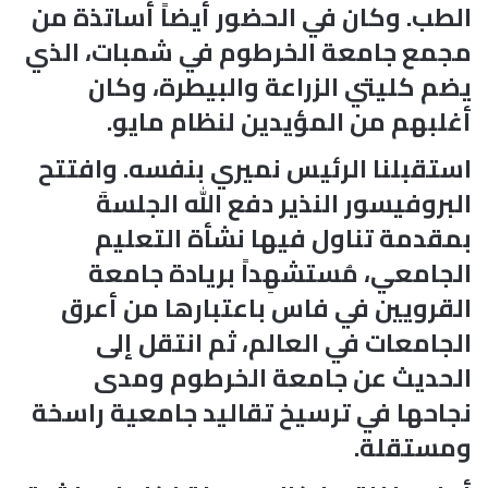
الطب. وكان في الحضور أيضاً أساتذة من
مجمع جامعة الخرطوم في شمبات، الذي
يضم كليتي الزراعة والبيطرة، وكان
أغلبهم من المؤيدين لنظام مايو.
استقبلنا الرئيس نميري بنفسه. وافتتح
البروفيسور النذير دفع الله الجلسةَ
بمقدمة تناول فيها نشأة التعليم
الجامعي، مُستشهِداً بريادة جامعة
القرويين في فاس باعتبارها من أعرق
الجامعات في العالم، ثم انتقل إلى
الحديث عن جامعة الخرطوم ومدى
نجاحها في ترسيخ تقاليد جامعية راسخة
ومستقلة.