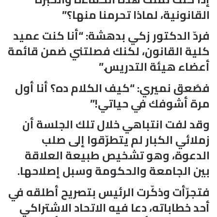
القانونية، لماذا تحرمنا منها؟”
فردّ الدكتور زكي بدهشة: “أنا كنت عميد
كلية القانون، لكنك فصلتني ضمن قائمة
أعضاء هيئة التدريس.”
فصُعق نميري: “كيف الكلام ده؟ أنا أول
مرة أشوفك في حياتي!”
وقد لفت انتباهي خلال تلك الجلسة أن
زملائي الكبار لم يتطرّقوا إلى صلب
الدعوة، وهو تشخيص طبيعة العلاقة
بين الجامعة والحكومة وسبل إصلاحها.
فتجرّأت وذكّرت الرئيس بتصريح أطلقه في
أحد خطاباته، دعا فيه الاتحاد الاشتراكي