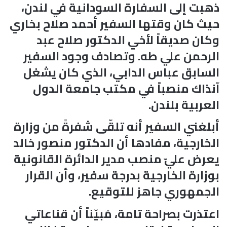
ذهبت إلى السفارة السودانية في لندن،
حيث كان وقتها السفير أحمد صلاح بخاري
وكان صديقاً لأخي الدكتور صلاح عبد
الرحمن علي طه. وتصادف وجود السفير
السابق عباس الدابي، الذي كان يشغل
آنذاك منصباً في مكتب جامعة الدول
العربية بلندن.
أبلغني السفير أنه تلقّى شفرةً من وزارة
الخارجية، مفادها أن الدكتور منصور خالد
يعرض عليّ منصب مدير الدائرة القانونية
بوزارة الخارجية بدرجة سفير، وأن القرار
الجمهوري جاهز للتوقيع.
اعتذرت بصراحة تامة، مُبيّناً أن قناعاتي