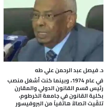
د. فيصل عبد الرحمن علي طه
في عام 1974، وبينما كنت أشغل منصب
رئيس قسم القانون الدولي والمقارن
بكلية القانون في جامعة الخرطوم،
تلقّيت اتصالاً هاتفياً من البروفيسور