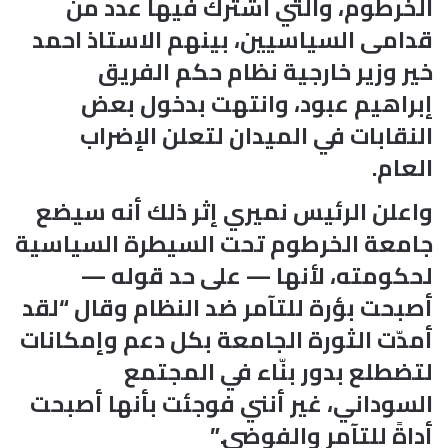
الخرطوم، والتي اشترك فيها عدد من
قدامى السياسيين، بينهم الاستاذ احمد
خير وزير خارجية نظام حكم الفريق
إبراهيم عبود، وانتهت بدخول بعض
النقابات في الميدان لتعلن الإضراب
العام.
واعلن الرئيس نميري إثر ذلك أنه سيضع
جامعة الخرطوم تحت السيطرة السياسية
لحكومته، لأنها — على حد قوله —
أصبحت بؤرة للتآمر ضد النظام وقال “لقد
أمدّت الثورة الجامعة بكل دعم وإمكانات
لتضطلع بدور بنّاء في المجتمع
السوداني، غير أنني فوجئت بأنها أصبحت
أداةً للتآمر والفوضى.”