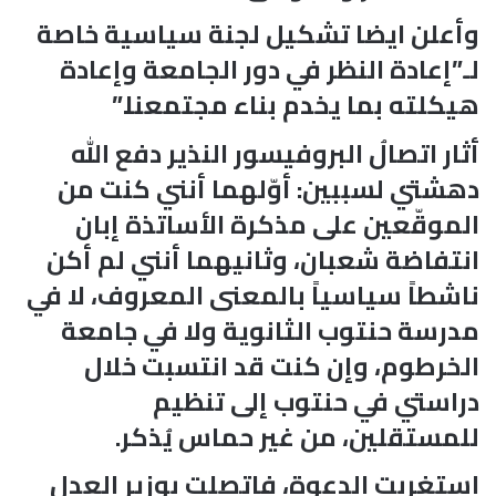
وأعلن ايضا تشكيل لجنة سياسية خاصة
لـ”إعادة النظر في دور الجامعة وإعادة
هيكلته بما يخدم بناء مجتمعنا.”
أثار اتصالُ البروفيسور النذير دفع الله
دهشتي لسببين: أوّلهما أنني كنت من
الموقّعين على مذكرة الأساتذة إبان
انتفاضة شعبان، وثانيهما أنني لم أكن
ناشطاً سياسياً بالمعنى المعروف، لا في
مدرسة حنتوب الثانوية ولا في جامعة
الخرطوم، وإن كنت قد انتسبت خلال
دراستي في حنتوب إلى تنظيم
للمستقلين، من غير حماس يُذكر.
استغربت الدعوة، فاتصلت بوزير العدل