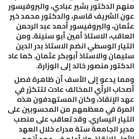
منهم الدكتور بشير عبادي، والبروفيسور
عون الشريف قاسم، والدكتور محمد خير
عثمان، والبروفيسور أحمد عبد الرحمن
العاقب، الاستاذ أمين أبو سنينة. ومن
التيار الوسطي انضم الاستاذ بدر الدين
سليمان والاستاذ أبوبكر عثمان. كما عاد
الدكتور منصور خالد إلى الوزارة.
ومما يدعو إلى الأسف أن ظاهرة فصل
أصحاب الرأي المخالف عادت لتتكرّر في
عهد الإنقاذ، وكان المستهدفون هذه
المرة في معظمهم من المحسوبين على
التيار اليساري. وقد تعاقب على منصب
مدير الجامعة ستة مدراء خلال العهد
الأول للإنقاذ، ولا أعلم في عهد أيّهم