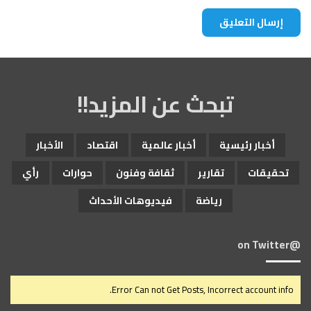
تبحث عن المزيد!!
أخبار رئيسية
أخبار عالمية
اقتصاد
الأخبار
تحقيقات
تقارير
ثقافة وفنون
حوارات
رأي
رياضة
فيديوهات الأحداث
@on Twitter
Error Can not Get Posts, Incorrect account info.