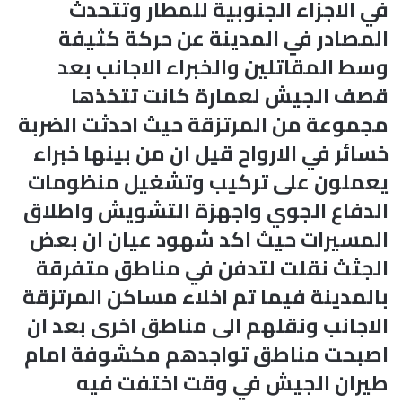
في الاجزاء الجنوبية للمطار وتتحدث
المصادر في المدينة عن حركة كثيفة
وسط المقاتلين والخبراء الاجانب بعد
قصف الجيش لعمارة كانت تتخذها
مجموعة من المرتزقة حيث احدثت الضربة
خسائر في الارواح قيل ان من بينها خبراء
يعملون على تركيب وتشغيل منظومات
الدفاع الجوي واجهزة التشويش واطلاق
المسيرات حيث اكد شهود عيان ان بعض
الجثث نقلت لتدفن في مناطق متفرقة
بالمدينة فيما تم اخلاء مساكن المرتزقة
الاجانب ونقلهم الى مناطق اخرى بعد ان
اصبحت مناطق تواجدهم مكشوفة امام
طيران الجيش في وقت اختفت فيه