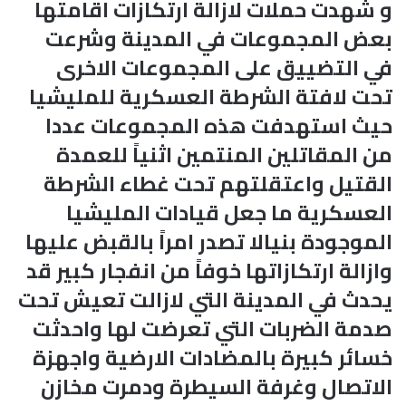
و شهدت حملات لازالة ارتكازات اقامتها
بعض المجموعات في المدينة وشرعت
في التضييق على المجموعات الاخرى
تحت لافتة الشرطة العسكرية للمليشيا
حيث استهدفت هذه المجموعات عددا
من المقاتلين المنتمين اثنياً للعمدة
القتيل واعتقلتهم تحت غطاء الشرطة
العسكرية ما جعل قيادات المليشيا
الموجودة بنيالا تصدر امراً بالقبض عليها
وازالة ارتكازاتها خوفاً من انفجار كبير قد
يحدث في المدينة التي لازالت تعيش تحت
صدمة الضربات التي تعرضت لها واحدثت
خسائر كبيرة بالمضادات الارضية واجهزة
الاتصال وغرفة السيطرة ودمرت مخازن