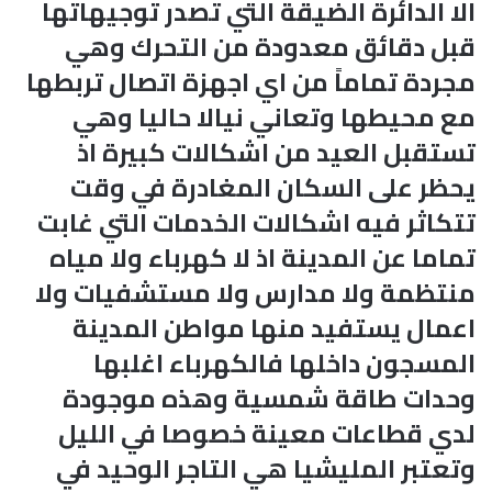
الا الدائرة الضيقة التي تصدر توجيهاتها
قبل دقائق معدودة من التحرك وهي
مجردة تماماً من اي اجهزة اتصال تربطها
مع محيطها وتعاني نيالا حاليا وهي
تستقبل العيد من اشكالات كبيرة اذ
يحظر على السكان المغادرة في وقت
تتكاثر فيه اشكالات الخدمات التي غابت
تماما عن المدينة اذ لا كهرباء ولا مياه
منتظمة ولا مدارس ولا مستشفيات ولا
اعمال يستفيد منها مواطن المدينة
المسجون داخلها فالكهرباء اغلبها
وحدات طاقة شمسية وهذه موجودة
لدي قطاعات معينة خصوصا في الليل
وتعتبر المليشيا هي التاجر الوحيد في