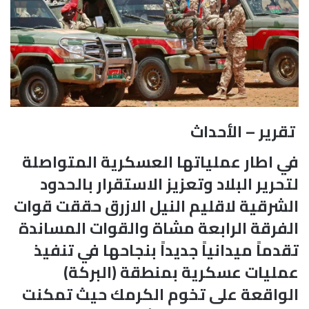
تقرير – الأحداث
في اطار عملياتها العسكرية المتواصلة
لتحرير البلاد وتعزيز الاستقرار بالحدود
الشرقية لاقليم النيل الازرق حققت قوات
الفرقة الرابعة مشاة والقوات المساندة
تقدماً ميدانياً جديداً بنجاحها في تنفيذ
عمليات عسكرية بمنطقة (البركة)
الواقعة على تخوم الكرمك حيث تمكنت