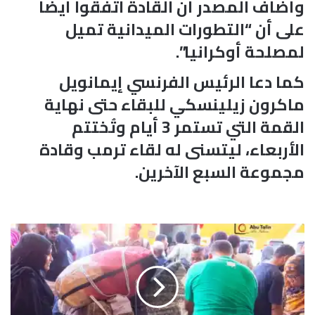
وأضاف المصدر أن القادة اتفقوا أيضا
على أن “التطورات الميدانية تميل
لمصلحة أوكرانيا”.
كما دعا الرئيس الفرنسي إيمانويل
ماكرون زيلينسكي للبقاء حتى نهاية
القمة التي تستمر 3 أيام وتُختتم
الأربعاء، ليتسنى له لقاء ترمب وقادة
مجموعة السبع الآخرين.
ت
و
ف
ر
ا
ل