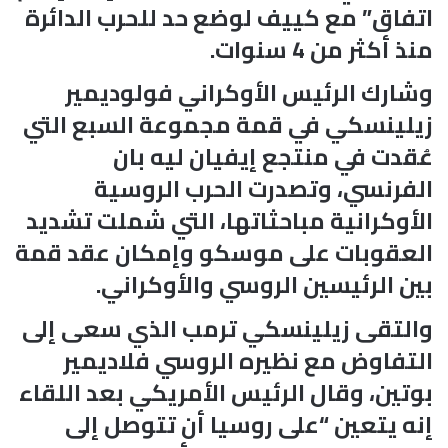
اتفاق” مع كييف لوضع حد للحرب الدائرة
منذ أكثر من 4 سنوات.
وشارك الرئيس الأوكراني فولوديمير
زيلينسكي في قمة مجموعة السبع التي
عُقدت في منتجع إيفيان ليه بان
الفرنسي، وتصدرت الحرب الروسية
الأوكرانية مباحثاتها، التي شملت تشديد
العقوبات على موسكو وإمكان عقد قمة
بين الرئيسين الروسي والأوكراني.
والتقى زيلينسكي ترمب الذي سعى إلى
التفاوض مع نظيره الروسي فلاديمير
بوتين، وقال الرئيس الأمريكي بعد اللقاء
إنه يتعين “على روسيا أن تتوصل إلى