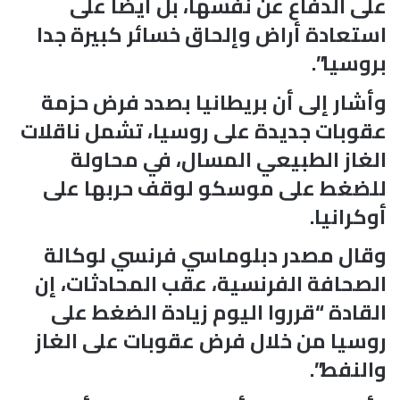
على الدفاع عن نفسها، بل أيضا على
استعادة أراض وإلحاق خسائر كبيرة جدا
بروسيا”.
وأشار إلى أن بريطانيا بصدد فرض حزمة
عقوبات جديدة على روسيا، تشمل ناقلات
الغاز الطبيعي المسال، في محاولة
للضغط على موسكو لوقف حربها على
أوكرانيا.
وقال مصدر دبلوماسي فرنسي لوكالة
الصحافة الفرنسية، عقب المحادثات، إن
القادة “قرروا اليوم زيادة الضغط على
روسيا من خلال فرض عقوبات على الغاز
والنفط”.