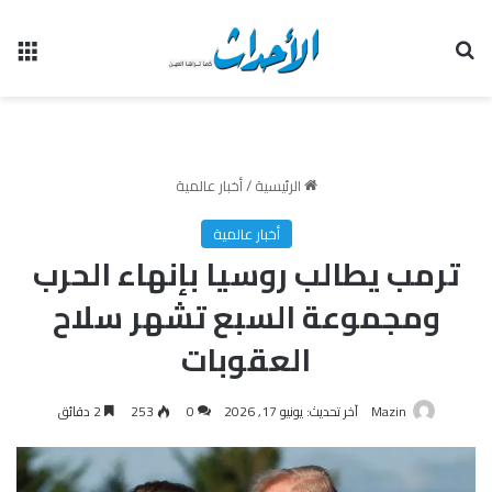
بحث عن
الق
الرئيسية
/
أخبار عالمية
أخبار عالمية
ترمب يطالب روسيا بإنهاء الحرب
ومجموعة السبع تشهر سلاح
العقوبات
Mazin
آخر تحديث: يونيو 17, 2026
0
253
2 دقائق