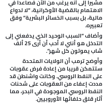
مشيرا إلى أنه يرغب من الآن فصاعدا في
الاهتمام بالقضية الأوكرانية، “لا لدواع
مالية، بل بسبب الخسائر البشرية” وفق
تعبيره.
وأضاف “السبب الوحيد الذي يدفعني إلى
التدخل هو أنني لا أحب أن أرى 25 ألف
شاب يموتون كل شهر”.
وأوضح ترمب أن الولايات المتحدة
ستتمكن قريبا من إعادة فرض عقوبات
على النفط الروسي. وكانت واشنطن قد
مددت إعفاء من العقوبات على شحنات
النفط الروسي الموجودة في البحر، مما
أثار قلق حلفائها الأوروبيين.