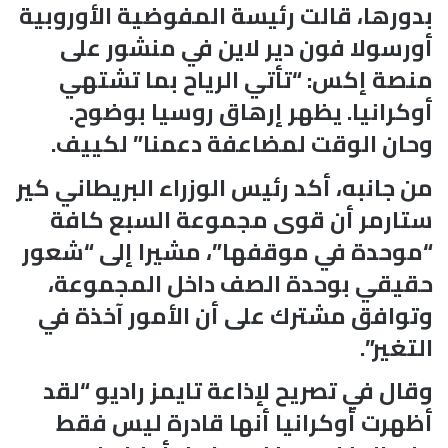
بدورها، قالت رئيسة المفوضية الأوروبية
أورسولا فون دير لاين في منشور على
منصة إكس: “تأتي الرياح بما تشتهي
أوكرانيا. يظهر إرهاق روسيا بوضوح.
وحان الوقت لمضاعفة دعمنا” لكييف.
من جانبه، أكد رئيس الوزراء البريطاني كير
ستارمر أن قوى مجموعة السبع كافة
“موحدة في موقفها”، مشيرا إلى “شعور
حقيقي بوحدة الصف داخل المجموعة،
وتوافق مشترك على أن الأمور آخذة في
التغير”.
وقال في تصريح لإذاعة تايمز راديو “لقد
أظهرت أوكرانيا أنها قادرة ليس فقط