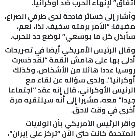
اتفاق” لإنهاء الحرب ضد أوكرانيا.
وأشار إلى خسائر فادحة لدى طرفي الصراع،
مضيفا: “الأمر برمته سخيف. لذا، نعم،
سأبذل كل ما بوسعي” لوضع حد للحرب.
وقال الرئيس الأمريكي أيضا في تصريحات
أدلى بها على هامش القمة “لقد خسرت
روسيا عددا هائلا من الأشخاص، وكذلك
أوكرانيا”. ولدى سؤاله عن لقاء مع
الرئيس الأوكراني، قال إنه عقد “اجتماعا
جيدا” معه، مشيرا إلى أنه سيلتقيه مرة
أخرى في وقت لاحق.
وأقر الرئيس الأمريكي بأن الولايات
المتحدة كانت حتى الآن “تركز على إيران”،