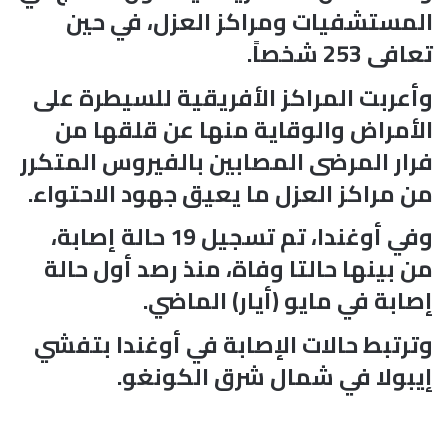
المستشفيات ومراكز العزل، في حين
تعافى 253 شخصاً.
وأعربت المراكز الأفريقية للسيطرة على
الأمراض والوقاية منها عن قلقها من
فرار المرضى المصابين بالفيروس المتكرر
من مراكز العزل ما يعيق جهود الاحتواء.
وفي أوغندا، تم تسجيل 19 حالة إصابة،
من بينها حالتا وفاة، منذ رصد أول حالة
إصابة في مايو (أيار) الماضي.
وترتبط حالات الإصابة في أوغندا بتفشي
إيبولا في شمال شرق الكونغو.