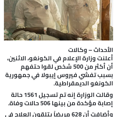
الأحداث – وكالات
أعلنت وزارة الإعلام في الكونغو، الاثنين،
أن أكثر من 500 شخص لقوا حتفهم
بسبب تفشي فيروس إيبولا في جمهورية
الكونغو الديمقراطية.
وقالت الوزارة إنه تم تسجيل 1561 حالة
إصابة مؤكدة من بينها 506 حالات وفاة.
وأضافت أن 628 مريضاً يتلقون العلاج في