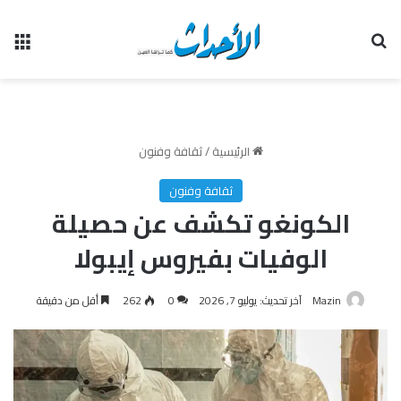
بحث عن
الق
الرئيسية
/
ثقافة وفنون
ثقافة وفنون
الكونغو تكشف عن حصيلة
الوفيات بفيروس إيبولا
Mazin
آخر تحديث: يوليو 7, 2026
0
262
أقل من دقيقة