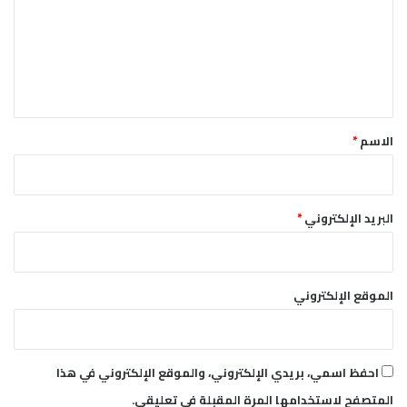
ق
ا
ع
د
ل
ا
ل
ي
م
ق
ؤ
*
ت
الاسم
*
م
ر
ا
ل
البريد الإلكتروني
*
ع
ا
م
الموقع الإلكتروني
احفظ اسمي، بريدي الإلكتروني، والموقع الإلكتروني في هذا
المتصفح لاستخدامها المرة المقبلة في تعليقي.