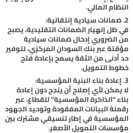
النظام المالي.
2. ضمانات سيادية إنتقالية:
في ظل إنهيار الضمانات التقليدية، يصبح
من الضروري إدخال ضمانات سيادية
مؤقتة عبر بنك السودان المركزي، لتوفير
حد أدنى من الثقة يسمح بإعادة فتح
خطوط التمويل.
3. إعادة بناء البنية المؤسسية:
لا يمكن لأي إصلاح أن ينجح دون إعادة
بناء “الذاكرة المؤسسية” للقطاع، عبر
رقمنة البيانات المفقودة وتوحيد الجهود
المؤسسية في إطار تنسيقي مشترك بين
مؤسسات التمويل الأصغر.