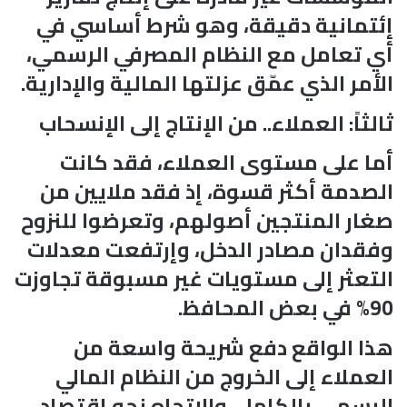
إئتمانية دقيقة، وهو شرط أساسي في
أي تعامل مع النظام المصرفي الرسمي،
الأمر الذي عمّق عزلتها المالية والإدارية.
ثالثاً: العملاء.. من الإنتاج إلى الإنسحاب
أما على مستوى العملاء، فقد كانت
الصدمة أكثر قسوة، إذ فقد ملايين من
صغار المنتجين أصولهم، وتعرضوا للنزوح
وفقدان مصادر الدخل، وإرتفعت معدلات
التعثر إلى مستويات غير مسبوقة تجاوزت
90% في بعض المحافظ.
هذا الواقع دفع شريحة واسعة من
العملاء إلى الخروج من النظام المالي
الرسمي بالكامل، والإتجاه نحو إقتصاد