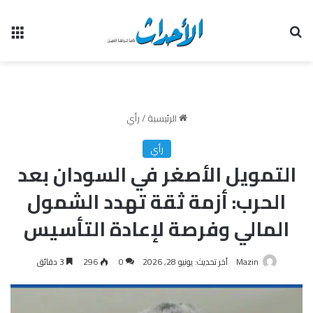
بحث عن
الق
الرئيسية
/
رأي
رأي
التمويل الأصغر في السودان بعد
الحرب: أزمة ثقة تهدد الشمول
المالي وفرصة لإعادة التأسيس
Mazin
آخر تحديث: يونيو 28, 2026
0
296
3 دقائق