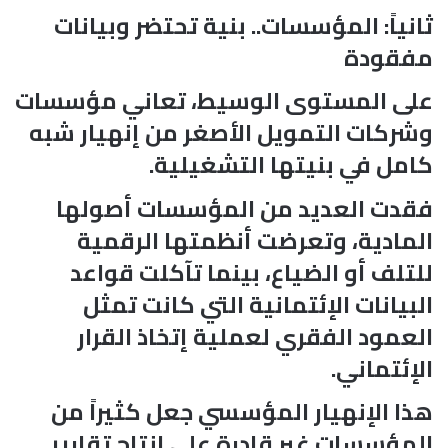
ثانياً: المؤسسات.. بنية تحتضر وبيانات
مفقودة
على المستوى الوسيط، تعاني مؤسسات
وشركات التمويل الأصغر من إنهيار شبه
كامل في بنيتها التشغيلية.
فقدت العديد من المؤسسات أصولها
المادية، وتعرضت أنظمتها الرقمية
للتلف أو الضياع، بينما تآكلت قواعد
البيانات الإئتمانية التي كانت تمثل
العمود الفقري لعملية إتخاذ القرار
الإئتماني.
هذا الإنهيار المؤسسي جعل كثيراً من
المؤسسات غير قادرة على إنتاج تقارير