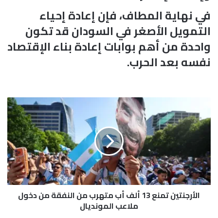
في نهاية المطاف، فإن إعادة إحياء
التمويل الأصغر في السودان قد تكون
واحدة من أهم بوابات إعادة بناء الإقتصاد
نفسه بعد الحرب.
ا
ل
أ
ر
ج
ن
ت
ي
ن
الأرجنتين تمنع 13 ألف أب متهرب من النفقة من دخول
ت
م
ملاعب المونديال
ن