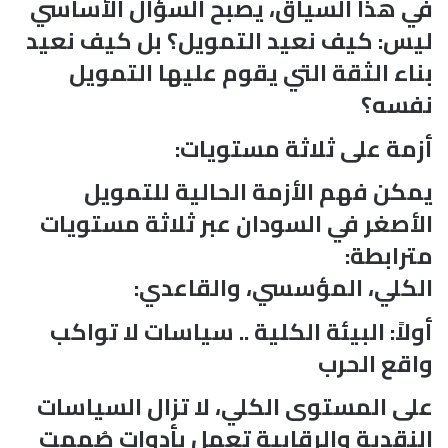
في هذا السياق، يصبح السؤال الأساسي
ليس: كيف نعيد التمويل؟ بل كيف نعيد
بناء الثقة التي يقوم عليها التمويل
نفسه؟
أزمة على ثلاثة مستويات:
يمكن فهم الأزمة الحالية للتمويل
الأصغر في السودان عبر ثلاثة مستويات
مترابطة:
الكلي، المؤسسي، والقاعدي:
أولاً: البيئة الكلية .. سياسات لا تواكب
واقع الحرب
على المستوى الكلي، لا تزال السياسات
النقدية والرقابية تعمل بأدوات صُممت