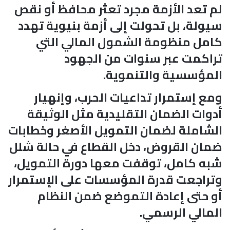
لم تعد الأزمة مجرد تعثر محافظ أو نقص
سيولة، بل تحولت إلى أزمة بنيوية تهدد
كامل منظومة الشمول المالي التي
تراكمت عبر سنوات من الجهود
المؤسسية والتنموية.
ومع إستمرار تداعيات الحرب، وإنهيار
أدوات الضمان التقليدية مثل الوثيقة
الشاملة لضمان التمويل الأصغر وخطابات
ضمان القروض، دخل القطاع في حالة شلل
شبه كامل، توقفت معها دورة التمويل،
وتراجعت قدرة المؤسسات على الإستمرار
أو حتى إعادة التموضع ضمن النظام
المالي الرسمي.