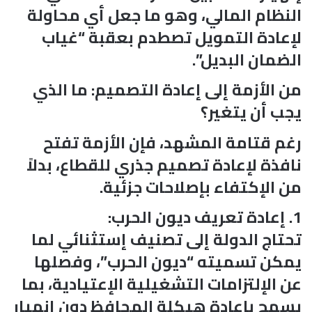
النظام المالي، وهو ما جعل أي محاولة
لإعادة التمويل تصطدم بعقبة “غياب
الضمان البديل”.
من الأزمة إلى إعادة التصميم: ما الذي
يجب أن يتغير؟
رغم قتامة المشهد، فإن الأزمة تفتح
نافذة لإعادة تصميم جذري للقطاع، بدلاً
من الإكتفاء بإصلاحات جزئية.
1. إعادة تعريف ديون الحرب:
تحتاج الدولة إلى تصنيف إستثنائي لما
يمكن تسميته “ديون الحرب”، وفصلها
عن الإلتزامات التشغيلية الإعتيادية، بما
يسمح بإعادة هيكلة المحافظ دون إنهيار