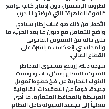
لظروف الإستقرار، دون إدماج كافٍ لواقع
“القوة القاهرة” التي فرضتها الحرب.
الأخطر من ذلك هو غياب إطار سيادي
واضح للتعامل مع ديون ما بعد الحرب، ما
خلق حالة من الغموض القانوني
والمحاسبي إنعكست مباشرة على
القطاع المالي.
نتيجة ذلك، إرتفع مستوى المخاطر
المُدركة للقطاع بشكل حاد، وتوقفت
البنوك التجارية عن ضخ خطوط تمويل
جديدة، خوفاً من التعقيدات القانونية
المرتبطة بالمحافظ المتعثرة، ما أدى
فعلياً إلى تجميد السيولة داخل النظام.