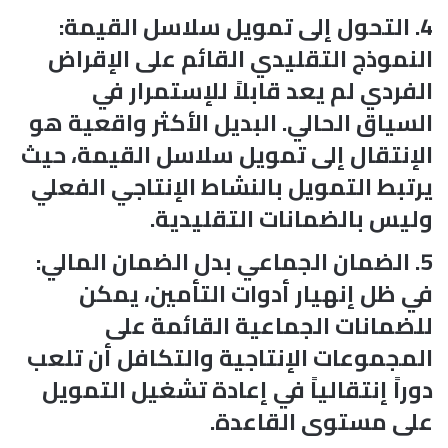
4. التحول إلى تمويل سلاسل القيمة:
النموذج التقليدي القائم على الإقراض
الفردي لم يعد قابلاً للإستمرار في
السياق الحالي. البديل الأكثر واقعية هو
الإنتقال إلى تمويل سلاسل القيمة، حيث
يرتبط التمويل بالنشاط الإنتاجي الفعلي
وليس بالضمانات التقليدية.
5. الضمان الجماعي بدل الضمان المالي:
في ظل إنهيار أدوات التأمين، يمكن
للضمانات الجماعية القائمة على
المجموعات الإنتاجية والتكافل أن تلعب
دوراً إنتقالياً في إعادة تشغيل التمويل
على مستوى القاعدة.