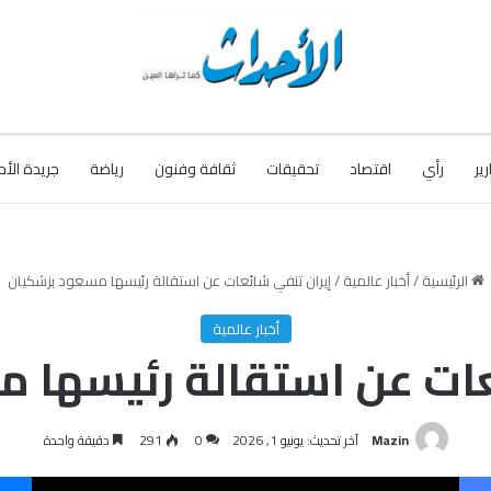
رير
رأي
اقتصاد
تحقيقات
ثقافة وفنون
رياضة
جريدة الأح
الرئيسية
/
أخبار عالمية
/
إيران تنفي شائعات عن استقالة رئيسها مسعود بزشكيان
أخبار عالمية
عات عن استقالة رئيسها 
Mazin
آخر تحديث: يونيو 1, 2026
0
291
دقيقة واحدة
فيسبوك
‫X