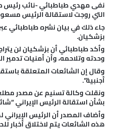
نفى مهدي طباطبائي -نائب رئيس دائر
التي روجت لاستقالة الرئيس مسعود
جاء ذلك في بيان نشره طباطبائي عبر
بزشكيان.
وأكد طباطبائي أن بزشكيان لن يتراج
وحدته وتلاحمه، وأن أمنيات تدمير ا
وقال إن الشائعات المتعلقة باستقا
أجنبية”.
ونقلت وكالة تسنيم عن مصدر مطلع ف
بشأن استقالة الرئيس الإيراني “شائع
وأضاف المصدر أن الرئيس الإيراني
هذه الشائعات يتم لاختلاق أخبار لل