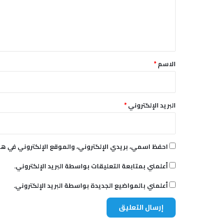
ع
ث
ا
ل
ت
ي
و
ق
ا
ش
*
الاسم
*
ن
ط
ن
و
البريد الإلكتروني
*
ط
ه
ر
ا
احفظ اسمي، بريدي الإلكتروني، والموقع الإلكتروني في هذ
ن
؟
أعلمني بمتابعة التعليقات بواسطة البريد الإلكتروني.
أعلمني بالمواضيع الجديدة بواسطة البريد الإلكتروني.