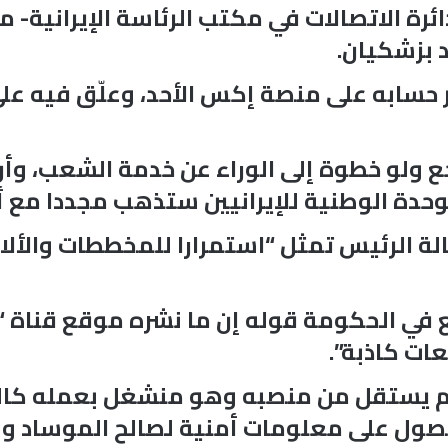
ة الاتصالات في مكتب الرئاسة الإيرانية- م
 بزشكيان.
 حسابه على منصة إكس الأحد، وعلّق فيه على 
ع ولو خطوة إلى الوراء عن خدمة الشعب، وأن 
لوحدة الوطنية للإيرانيين ستذهب مجددا مع أ
لة الرئيس تمثل “استمرارا للمخططات والألا
ي الحكومة قوله إن ما نشره موقع قناة “إير
ات كاذبة”.
 لم يستقل من منصبه وهو منشغل بعمله كالم
حصول على معلومات أمنية لصالح الموساد ووك