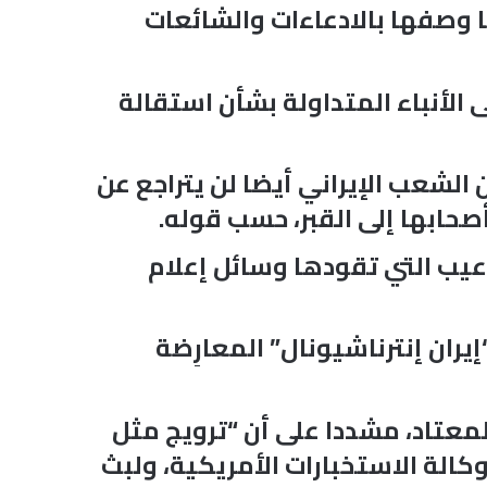
ا وصفها بالادعاءات والشائعات
الأنباء المتداولة بشأن استقالة
الشعب الإيراني أيضا لن يتراجع عن
صحابها إلى القبر، حسب قوله.
عيب التي تقودها وسائل إعلام
ان إنترناشيونال” المعارِضة
عتاد، مشددا على أن “ترويج مثل
الة الاستخبارات الأمريكية، ولبث