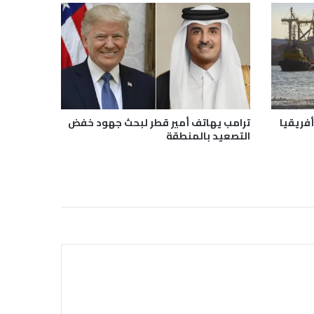
أفريقيا
ترامب يهاتف أمير قطر لبحث جهود خفض
التصعيد بالمنطقة