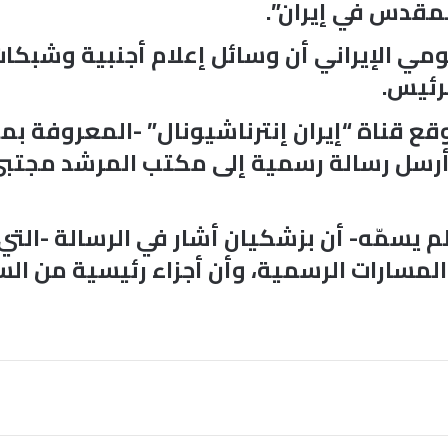
مقدس في إيران”.
مي الإيراني أن وسائل إعلام أجنبية وشبكا
رئيس.
ع قناة “إيران إنترناشيونال” -المعروفة بم
 أرسل رسالة رسمية إلى مكتب المرشد مجتب
 يسمّه- أن بزشكيان أشار في الرسالة -التي 
ن المسارات الرسمية، وأن أجزاء رئيسية من