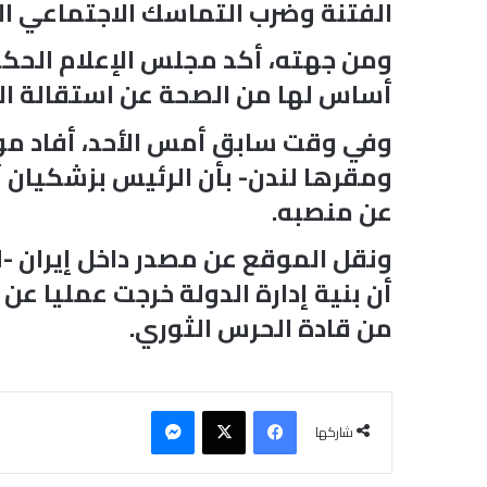
الفتنة وضرب التماسك الاجتماعي ال
ومن جهته، أكد مجلس الإعلام الحكو
أساس لها من الصحة عن استقالة ال
وفي وقت سابق أمس الأحد، أفاد موق
ومقرها لندن- بأن الرئيس بزشكيان
عن منصبه.
ونقل الموقع عن مصدر داخل إيران -لم
أن بنية إدارة الدولة خرجت عمليا ع
من قادة الحرس الثوري.
فيسبوك
‫X
ماسنجر
شاركها