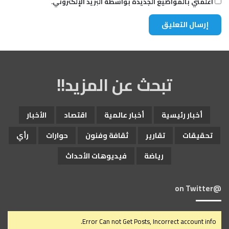
أعلمني بالمواضيع الجديدة بواسطة البريد الإلكتروني.
تبحث عن المزيد!!
أخبار رئيسية
أخبار عالمية
اقتصاد
الأخبار
تحقيقات
تقارير
ثقافة وفنون
حوارات
رأي
رياضة
فيديوهات الأحداث
@on Twitter
Error Can not Get Posts, Incorrect account info.