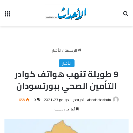
بحث عن
الق
الرئيسية
/
الأخبار
الأخبار
9 طويلة تنهب هواتف كوادر
التأمين الصحي ببورتسودان
alahdathadmin
آخر تحديث: ديسمبر 23, 2021
0
658
أقل من دقيقة