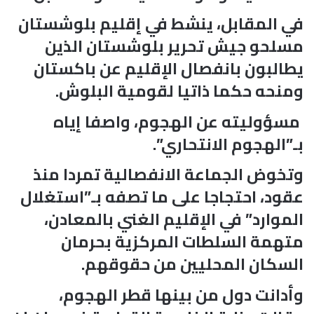
في المقابل، ينشط في إقليم بلوشستان
مسلحو جيش تحرير بلوشستان الذين
يطالبون بانفصال الإقليم عن باكستان
ومنحه حكما ذاتيا لقومية البلوش.
مسؤوليته عن الهجوم، واصفا إياه
بـ”الهجوم الانتحاري”.
وتخوض الجماعة الانفصالية تمردا منذ
عقود، احتجاجا على ما تصفه بـ”استغلال
الموارد” في الإقليم الغني بالمعادن،
متهمة السلطات المركزية بحرمان
السكان المحليين من حقوقهم.
وأدانت دول من بينها قطر الهجوم،