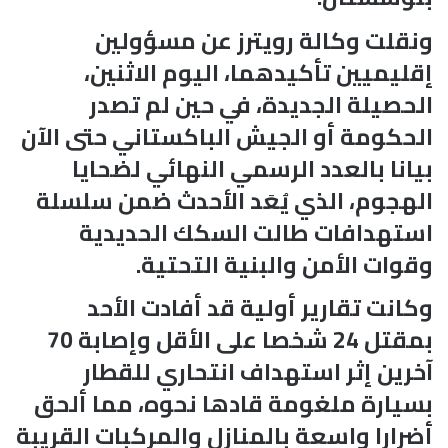
ونقلت وكالة رويترز عن مسؤولين
إقليميين تأكيدهما، اليوم الاثنين،
الحصيلة الجديدة، في حين لم تصدر
الحكومة أو الجيش الباكستاني حتى الآن
بيانا بالعدد الرسمي النهائي لضحايا
الهجوم، الذي يُعَد الأحدث ضمن سلسلة
استهدافات طالت السكك الحديدية
وقوات الأمن والبنية التحتية.
وكانت تقارير أولية قد أفادت الأحد
بمقتل 24 شخصا على الأقل وإصابة 70
آخرين إثر استهداف انتحاري للقطار
بسيارة ملغومة قادها نحوه، مما ألحق
أضرارا واسعة بالمنازل والمركبات القريبة