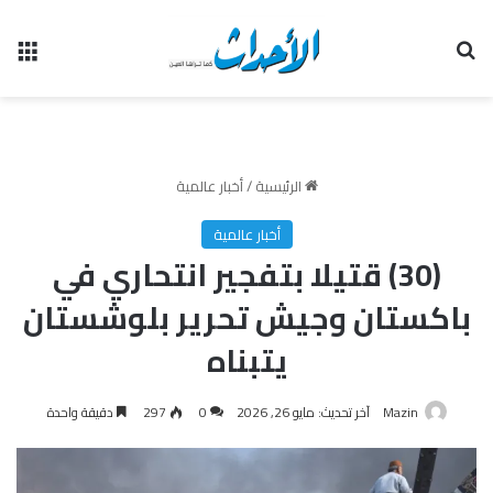
بحث عن
الق
الرئيسية
/
أخبار عالمية
أخبار عالمية
(30) قتيلا بتفجير انتحاري في
باكستان وجيش تحرير بلوشستان
يتبناه
Mazin
آخر تحديث: مايو 26, 2026
0
297
دقيقة واحدة