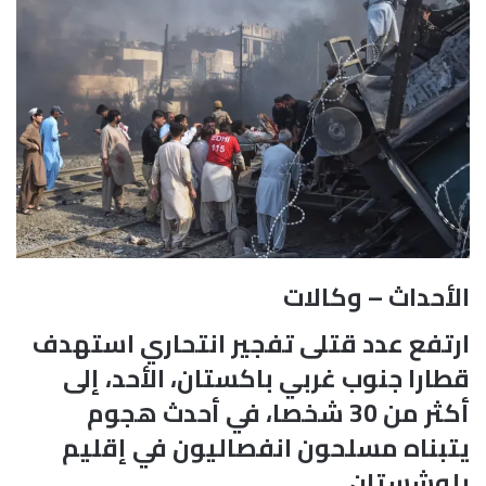
الأحداث – وكالات
ارتفع عدد قتلى تفجير انتحاري استهدف
قطارا جنوب غربي باكستان، الأحد، إلى
أكثر من 30 شخصا، في أحدث هجوم
يتبناه مسلحون انفصاليون في إقليم
بلوشستان.