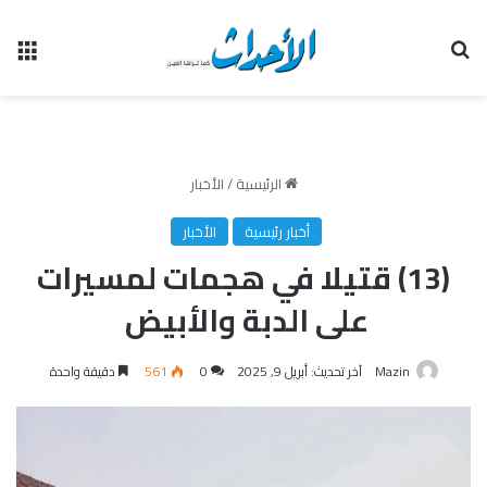
بحث عن
الق
الرئيسية
/
الأخبار
أخبار رئيسية
الأخبار
(13) قتيلا في هجمات لمسيرات
على الدبة والأبيض
Mazin
آخر تحديث: أبريل 9, 2025
0
561
دقيقة واحدة