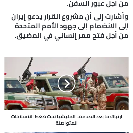
من أجل عبور السفن.
وأشارت إلى أن مشروع القرار يدعو إيران
إلى الانضمام إلى جهود الأمم المتحدة
من أجل فتح ممر إنساني في المضيق.
ا
ر
ت
ب
ا
ك
م
ا
ب
ارتباك ما بعد الصدمة.. المليشيا تحت ضغط الانسلاخات
ع
د
المتواصلة
ا