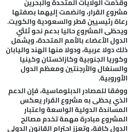
وقدّمت الولايات المتحدة والبحرين
مشروع القرار، وانضمت إليهما بصفتها
رعاة رئيسيين قطر والسعودية والكويت.
ويحظى المشروع حاليا بدعم نحو ثلثي
الدول الأعضاء بالأمم المتحدة، ويشمل
ذلك دولا عربية، ودولا منها الهند واليابان
وكوريا الجنوبية وكازاخستان وكينيا
والسنغال والأرجنتين ومعظم الدول
الأوروبية.
ووفقا للمصادر الدبلوماسية، فإن الدعم
الذي يحظى به مشروع القرار يعكس
المساندة الدولية الواسعة واعتبار
المشروع مبادرة مهمة تخدم مصالح
الدول كافة، وتعزز احترام القانون الدولي