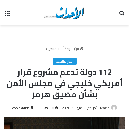
بحث عن
الق
الرئيسية
/
أخبار عالمية
أخبار عالمية
112 دولة تدعم مشروع قرار
أمريكي خليجي في مجلس الأمن
بشأن مضيق هرمز
Mazin
آخر تحديث: مايو 13, 2026
0
311
دقيقة واحدة