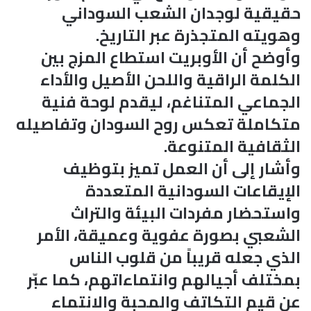
حقيقية لوجدان الشعب السوداني
وهويته المتجذرة عبر التاريخ.
وأوضح أن الأوبريت استطاع المزج بين
الكلمة الراقية واللحن الأصيل والأداء
الجماعي المتناغم، ليقدم لوحة فنية
متكاملة تعكس روح السودان وتفاصيله
الثقافية المتنوعة.
وأشار إلى أن العمل تميز بتوظيف
الإيقاعات السودانية المتعددة
واستحضار مفردات البيئة والتراث
الشعبي بصورة عفوية وعميقة، الأمر
الذي جعله قريباً من قلوب الناس
بمختلف أجيالهم وانتماءاتهم، كما عبّر
عن قيم التكاتف والمحبة والانتماء