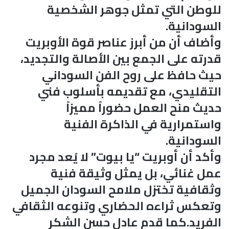
للوطن التي تمثل جوهر الشخصية
السودانية.
وأضاف أن من أبرز عناصر قوة الأوبريت
قدرته على الجمع بين الأصالة والتجديد،
حيث حافظ على روح الفن السوداني
التقليدي، مع تقديمه بأسلوب فني
حديث منح العمل حضوراً مميزاً
واستمرارية في الذاكرة الفنية
السودانية.
وأكد أن أوبريت “يا بيوت” لا يُعد مجرد
عمل غنائي، بل يمثل وثيقة فنية
وثقافية تختزل ملامح السودان الجميل
وتعكس ثراءه الحضاري وتنوعه الثقافي
الفريد.كما قدم عادل حسن الشكر