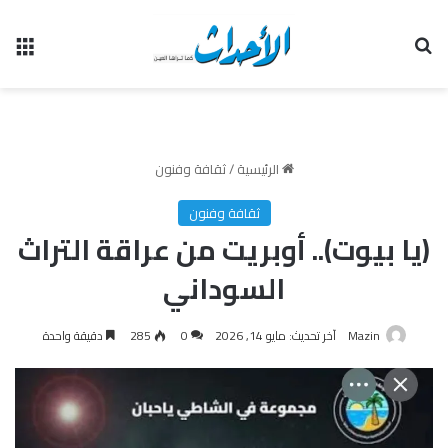
بحث عن
الق
الرئيسية
/
ثقافة وفنون
ثقافة وفنون
(يا بيوت).. أوبريت من عراقة التراث
السوداني
Mazin
آخر تحديث: مايو 14, 2026
0
285
دقيقة واحدة