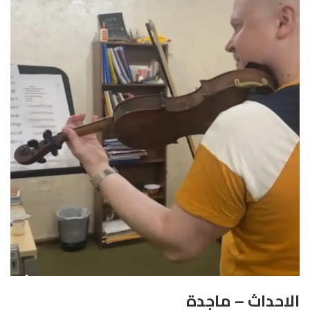
الاحداث – ماجدة