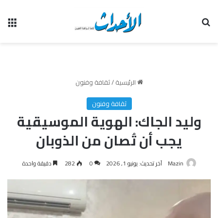
بحث عن
الق
الرئيسية
/
ثقافة وفنون
ثقافة وفنون
وليد الجاك: الهوية الموسيقية
يجب أن تُصان من الذوبان
Mazin
آخر تحديث: يونيو 1, 2026
0
282
دقيقة واحدة