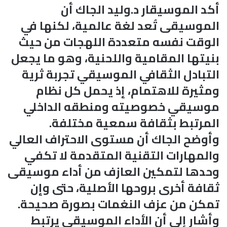
أكد الموسيقار د.وليد الجاك أن
الموسيقى تُعد لغة عالمية، لكنها في
الوقت نفسه متعددة اللهجات من حيث
بنيتها المقامية واللحنية، وهو ما يجعل
التبادل الثقافي الموسيقي تجربة ثرية
ومثيرة للاهتمام، إذ يحمل كل نظام
موسيقي خصوصيته ومنطقه الداخلي
المرتبط بثقافة سمعية مختلفة.
وأوضح الجاك أن مستوى الاحتراف العالي
والمهارات التقنية المتقدمة لا تكفي
وحدها لتمكين العازف من أداء موسيقى
ثقافة أخرى بروحها الأصلية، حتى وإن
تمكن من عزف النغمات بصورة صحيحة.
وأشار إلى أن الأداء الموسيقي يرتبط