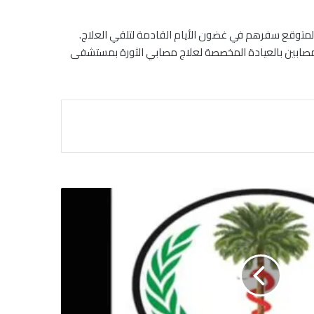
ن المصابين بالعيادة المخصصة لعلاج مصابي الثورة بمستشفى