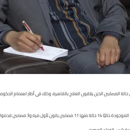
ى حالة المصابين الذين يتلقون العلاج بالقاهرة، وذلك في أطار اهتمام الحكو
ووصف الملحق ،حالة المصابين بالجيدة جداً 