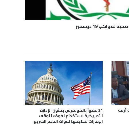
ية لمواكب 19 ديسمبر
 أزمة
21 عضواً بالكونغرس يحثون الإدارة
الأمريكية لاستخدام نفوذها لوقف
الإمارات تسليحها لقوات الدعم السريع