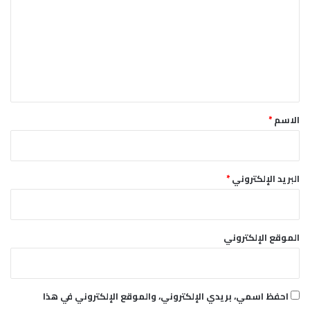
ا
ت
ت
ا
ع
ل
ل
ن
ي
ز
و
ق
ح
*
الاسم
*
البريد الإلكتروني
*
الموقع الإلكتروني
احفظ اسمي، بريدي الإلكتروني، والموقع الإلكتروني في هذا