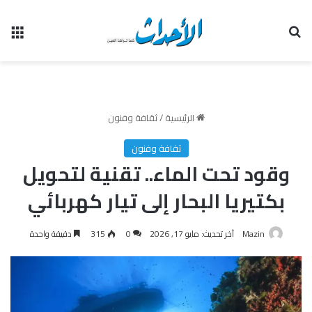
بحث عن
الق
الرئيسية
/
ثقافة وفنون
ثقافة وفنون
وقود تحت الماء.. تقنية لتحويل
بكتيريا البحار إلى تيار كهربائي
Mazin
آخر تحديث: مايو 17, 2026
0
315
دقيقة واحدة