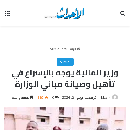
بحث عن
الق
الرئيسية
/
اقتصاد
اقتصاد
وزير المالية يوجه بالإسراع في
تأهيل وصيانة مباني الوزارة
Mazin
آخر تحديث: يونيو 21, 2026
0
669
دقيقة واحدة