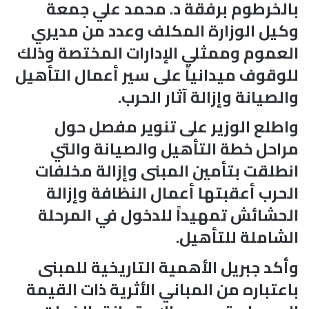
بالخرطوم برفقة د. محمد علي جمعة
وكيل الوزارة المكلف وعدد من مديري
العموم وممثلي الإدارات المختصة وذلك
للوقوف ميدانياً على سير أعمال التأهيل
والصيانة وإزالة آثار الحرب.
واطلع الوزير على تنوير مفصل حول
مراحل خطة التأهيل والصيانة والتي
انطلقت بتأمين المبنى وإزالة مخلفات
الحرب أعقبتها أعمال النظافة وإزالة
الحشائش تمهيداً للدخول في المرحلة
الشاملة للتأهيل.
وأكد جبريل الأهمية التاريخية للمبنى
باعتباره من المباني الأثرية ذات القيمة