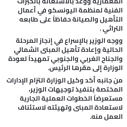
المعمارية ووعد بالاستعانة بالخبرات
الفنية لمنظمة اليونسكو في أعمال
التأهيل والصيانة حفاظاً على طابعه
التراثي .
ووجه الوزير بالإسراع في إنجاز المرحلة
الحالية وإعادة تأهيل المبنى الشمالي
والجناح الغربي والجنوبي تمهيداً لعودة
الوزارة إلى مقرها الرئيس.
من جانبه أكد وكيل الوزارة التزام الإدارات
المختصة بتنفيذ توجيهات الوزير،
مستعرضاً الخطوات العملية الجارية
لاستعادة المبنى وتهيئته لاستئناف
العمل منه.