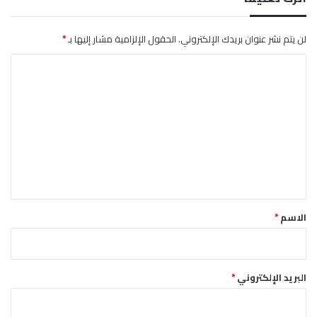
ق
ح
ت
لن يتم نشر عنوان بريدك الإلكتروني.
الحقول الإلزامية مشار إليها بـ
*
"
ا
ل
ت
ع
ل
ي
ق
*
الاسم
*
البريد الإلكتروني
*