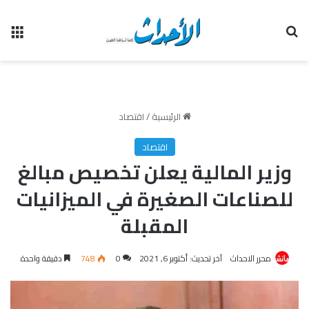
بحث عن
الق
الرئيسية
/
اقتصاد
اقتصاد
وزير المالية يعلن تخصيص مبالغ
للصناعات الصغيرة في الميزانيات
المقبلة
محرر الاحداث
آخر تحديث: أكتوبر 6, 2021
0
748
دقيقة واحدة