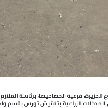
الجزيرة، فرعية الحصاحيصا، برئاسة الملاز
زن المدخلات الزراعية بتفتيش تورس بقسم و