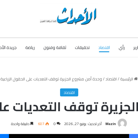
رير
رأي
اقتصاد
تحقيقات
ثقافة وفنون
رياضة
جريدة الأح
الرئيسية
/
اقتصاد
/
وحدة أمن مشروع الجزيرة توقف التعديات على الحقول الزراعية
اقتصاد
جزيرة توقف التعديات على
Mazin
آخر تحديث: يونيو 27, 2026
0
607
دقيقة واحدة
فيسبوك
‫X