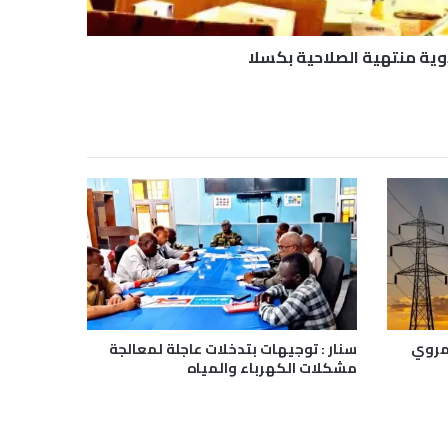
ية منتهية الصلاحية بكسلا
مروي
سنار : توجيهات بتدخلات عاجلة لمعالجة
مشكلات الكهرباء والمياه