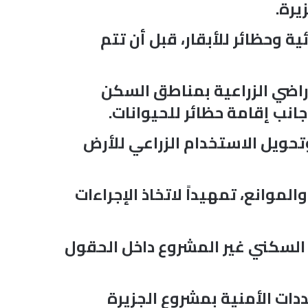
يرة.
وحظائر للأبقار، قبل أن تتم
راضي الزراعية بمناطق السكن
انب إقامة حظائر للحيوانات.
تحويل الاستخدام الزراعي للأرض
موانع، تمهيداً لاتخاذ الإجراءات
لنسر (1)” نجحت في وقف التمدد السكني غير المشروع داخل الحقول
دات الأمنية بمشروع الجزيرة