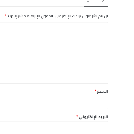
ا
ل
لن يتم نشر عنوان بريدك الإلكتروني.
الحقول الإلزامية مشار إليها بـ
*
أ
س
ا
ر
ل
ا
ل
ت
م
ع
ت
أ
ل
ث
ي
ر
ق
ة
ف
*
الاسم
*
ي
ب
ا
و
البريد الإلكتروني
*