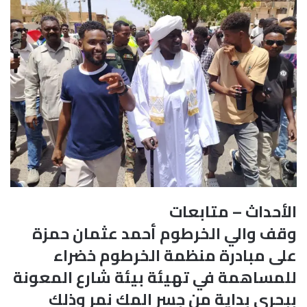
الأحداث – متابعات
وقف والي الخرطوم أحمد عثمان حمزة
على مبادرة منظمة الخرطوم خضراء
للمساهمة في تهيئة بيئة شارع المعونة
ببحري بداية من جسر المك نمر وذلك