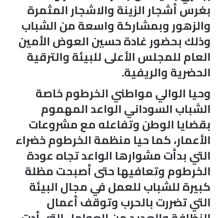
بغرس أشجار الزينة والاشجار المثمرة
والزهور وبمشاركة واسعة من الشباب
وذلك بحضور غادة حسين العوض الأمين
العام للمجلس الأعلى للبيئة والترقية
الحضرية والريفية.
وحيا الوالي مواطني الخرطوم خاصة
الشباب السوداني الواعد المهموم
بقضايا الوطن وتفاعله مع مشروعات
الأعمار، كما حيا منظمة الخرطوم خضراء
التي بدأت مشوارها الواعد تجاه عودة
الخرطوم وتعافيها حتى أصبحت مظلة
كبيرة للشباب للعمل في مجال البيئة
التي تضررت بالحرب وتوقف أعمال
النظافة والعديد من العوامل التي أدت