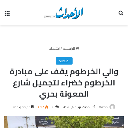
بحث عن
الق
الرئيسية
/
اقتصاد
اقتصاد
والي الخرطوم يقف على مبادرة
الخرطوم خضراء لتجميل شارع
المعونة بحري
Mazin
آخر تحديث: يوليو 4, 2026
0
612
دقيقة واحدة