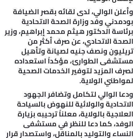
وأعلن الوالي، لدى لقائه بقصر الضيافة
بودمدني وفد وزارة الصحة الاتحادية
برئاسة الدكتور هيثم محمد إبراهيم، وزير
الصحة الاتحادي، عن صرف أكثر من
تريليون ونصف جنيه لصيانة وتأهيل
مستشفى الطوارئ، مؤكداً استعداده
لصرف المزيد لتوفير الخدمات الصحية
لمواطني الولاية.
ودعا الوالي لتكامل وتضافر الجهود
الاتحادية والولائية للنهوض بالسياحة
العلاجية بالولاية، معلناً ترحيبه بزيارة
الوفد، كما دعا للنظر في مستشفى
النساء والتوليد بالمناقل، واستصدار قرار