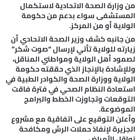
من وزارة الصحة الاتحادية لاستكمال
المستشفى سواء بدعم من حكومة
الولاية أو من المركز.
من جانبه كشف وزير الصحة الاتحادي أن
زيارته للولاية تأتي لإرسال “صوت شكر”
لصمود أهل الولاية ومواطني المناقل،
وللإشادة بالإنجاز الذي حققته حكومة
الولاية ووزارة الصحة والكوادر الطبية في
استعادة النظام الصحي في فترة فاقت
التوقعات وتجاوزت الخطط والبرامج
الموضوعة.
وأعلن التوقيع على اتفاقية مع مشروع
الجزيرة لإنفاذ حملات الرش ومكافحة
نواقل الأمراض.