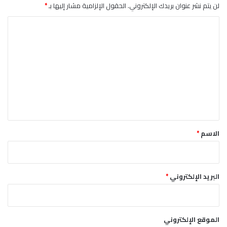
ل
لن يتم نشر عنوان بريدك الإلكتروني.
الحقول الإلزامية مشار إليها بـ
*
ص
ا
ي
ف
ل
ي
ت
ع
ل
ي
ق
*
الاسم
*
البريد الإلكتروني
*
الموقع الإلكتروني