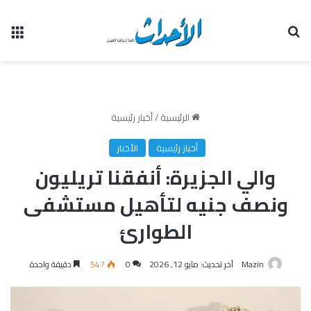
بحث عن
الق
الرئيسية
/
أخبار رئيسية
أخبار رئيسية
الأخبار
والي الجزيرة: أنفقنا تريليون
ونصف جنيه لتأهيل مستشفى
الطوارئ
Mazin
آخر تحديث: مايو 12, 2026
0
547
دقيقة واحدة