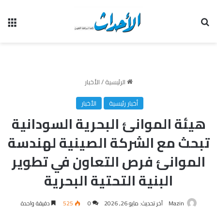
بحث عن
الق
الرئيسية
/
الأخبار
أخبار رئيسية
الأخبار
هيئة الموانئ البحرية السودانية
تبحث مع الشركة الصينية لهندسة
الموانئ فرص التعاون في تطوير
البنية التحتية البحرية
Mazin
آخر تحديث: مايو 26, 2026
0
525
دقيقة واحدة