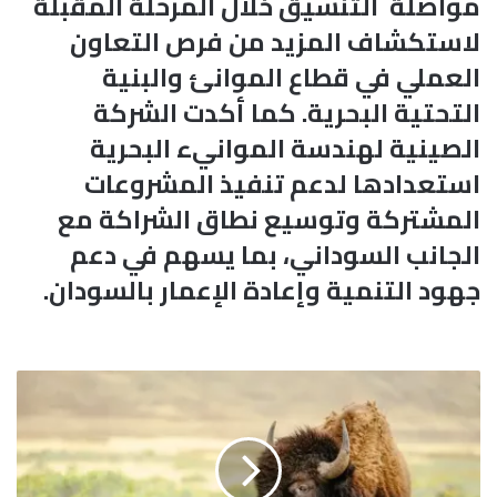
مواصلة التنسيق خلال المرحلة المقبلة
لاستكشاف المزيد من فرص التعاون
العملي في قطاع الموانئ والبنية
التحتية البحرية. كما أكدت الشركة
الصينية لهندسة الموانيء البحرية
استعدادها لدعم تنفيذ المشروعات
المشتركة وتوسيع نطاق الشراكة مع
الجانب السوداني، بما يسهم في دعم
جهود التنمية وإعادة الإعمار بالسودان.
ب
س
ب
ب
ح