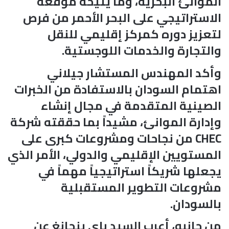
الموانئ البحرية، وما يتيحه موقعه
الاستراتيجي على البحر الأحمر من فرص
لتعزيز دوره كمركز إقليمي للنقل
والتجارة والخدمات اللوجستية.
وأكد المهندس المستشار جيلاني
اهتمام السودان بالاستفادة من الخبرات
الصينية المتقدمة في مجال إنشاء
وإدارة الموانئ، مشيداً بما حققته شركة
CHEC من نجاحات ومشروعات كبرى على
المستويين الإقليمي والدولي، الأمر الذي
يجعلها شريكاً استراتيجياً مهماً في
مشروعات التطوير المستقبلية
بالسودان.
من جانبه، أعرب السيد باي ينجانغ عن