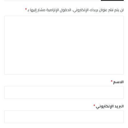
ن
ي
لن يتم نشر عنوان بريدك الإلكتروني.
الحقول الإلزامية مشار إليها بـ
*
ا
ا
ل
ا
ل
ت
ع
ل
ي
ق
*
الاسم
*
البريد الإلكتروني
*