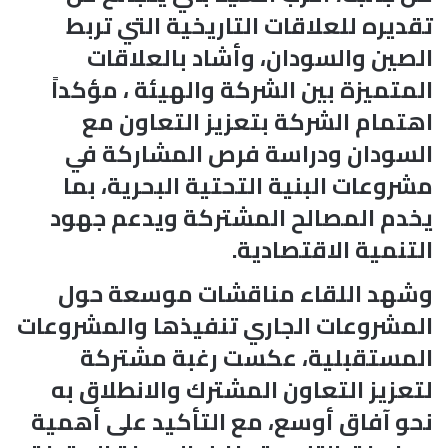
تقديره للعلاقات التاريخية التي تربط
الصين والسودان، وأشاد بالعلاقات
المتميزة بين الشركة والهيئة ، مؤكداً
اهتمام الشركة بتعزيز التعاون مع
السودان ودراسة فرص المشاركة في
مشروعات البنية التحتية البحرية، بما
يخدم المصالح المشتركة ويدعم جهود
التنمية الاقتصادية.
وشهد اللقاء مناقشات موسعة حول
المشروعات الجاري تنفيذها والمشروعات
المستقبلية، عكست رغبة مشتركة
لتعزيز التعاون المشترك والانطلاق به
نحو آفاق أوسع، مع التأكيد على أهمية