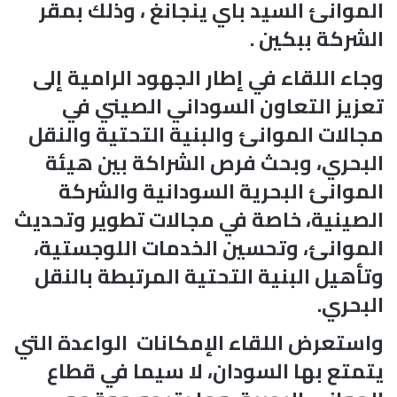
الموانئ السيد باي ينجانغ ، وذلك بمقر
الشركة ببكين .
وجاء اللقاء في إطار الجهود الرامية إلى
تعزيز التعاون السوداني الصيني في
مجالات الموانئ والبنية التحتية والنقل
البحري، وبحث فرص الشراكة بين هيئة
الموانئ البحرية السودانية والشركة
الصينية، خاصة في مجالات تطوير وتحديث
الموانئ، وتحسين الخدمات اللوجستية،
وتأهيل البنية التحتية المرتبطة بالنقل
البحري.
واستعرض اللقاء الإمكانات الواعدة التي
يتمتع بها السودان، لا سيما في قطاع