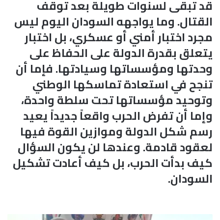
قد تبقى لسنوات طويلة بعد توقف
القتال. وما يواجهه السودان اليوم ليس
مجرد اختبار أمني أو عسكري، بل اختبار
يتعلق بقدرة الدولة على الحفاظ على
وحدتها ومؤسساتها وسيادتها. فإما أن
تنجح في استعادة تماسكها الوطني
وتوحيد مؤسساتها تحت سلطة واحدة،
وإما أن تفرض الحرب واقعاً جديداً يعيد
رسم شكل الدولة وموازين القوة فيها
لعقود قادمة. وعندها لن يكون السؤال
كيف بدأت الحرب، بل كيف أعادت تشكيل
السودان.
إ