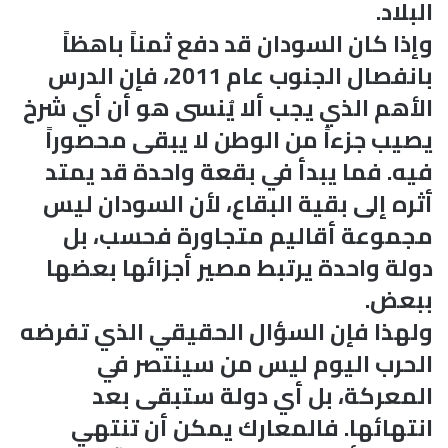
البلاد.
وإذا كان السودان قد دفع ثمناً باهظاً
بانفصال الجنوب عام 2011، فإن الدرس
الأهم الذي يجب ألا يُنسى هو أن أي شرخ
يصيب جزءاً من الوطن لا يبقى محصوراً
فيه. فما يبدأ في بقعة واحدة قد يمتد
أثره إلى بقية البقاع، لأن السودان ليس
مجموعة أقاليم متجاورة فحسب، بل
دولة واحدة يرتبط مصير أجزائها بعضها
ببعض.
ولهذا فإن السؤال الحقيقي الذي تفرضه
الحرب اليوم ليس من سينتصر في
المعركة، بل أي دولة ستبقى بعد
انتهائها. فالمعارك يمكن أن تنتهي