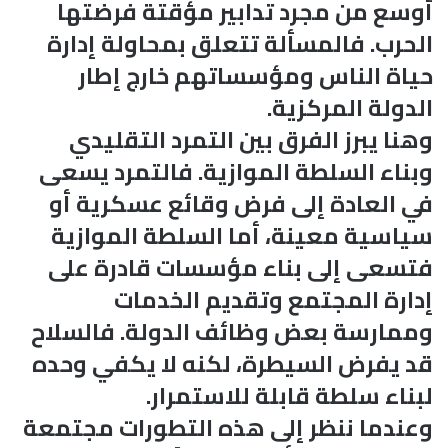
أوسع من مجرد تدابير مؤقتة فرضتها
الحرب. فالمسألة تتعلق بمحاولة إدارة
حياة الناس ومؤسساتهم خارج إطار
الدولة المركزية.
وهنا يبرز الفرق بين التمرد التقليدي
وبناء السلطة الموازية. فالتمرد يسعى
في العادة إلى فرض وقائع عسكرية أو
سياسية معينة، أما السلطة الموازية
فتسعى إلى بناء مؤسسات قادرة على
إدارة المجتمع وتقديم الخدمات
وممارسة بعض وظائف الدولة. فالسلاح
قد يفرض السيطرة، لكنه لا يكفي وحده
لبناء سلطة قابلة للاستمرار.
وعندما ننظر إلى هذه التطورات مجتمعة