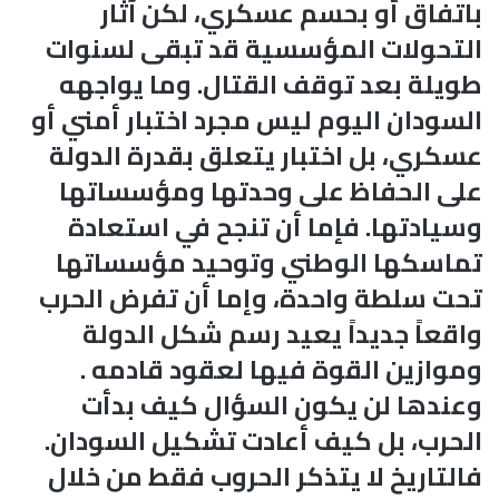
باتفاق أو بحسم عسكري، لكن آثار
التحولات المؤسسية قد تبقى لسنوات
طويلة بعد توقف القتال. وما يواجهه
السودان اليوم ليس مجرد اختبار أمني أو
عسكري، بل اختبار يتعلق بقدرة الدولة
على الحفاظ على وحدتها ومؤسساتها
وسيادتها. فإما أن تنجح في استعادة
تماسكها الوطني وتوحيد مؤسساتها
تحت سلطة واحدة، وإما أن تفرض الحرب
واقعاً جديداً يعيد رسم شكل الدولة
وموازين القوة فيها لعقود قادمه .
وعندها لن يكون السؤال كيف بدأت
الحرب، بل كيف أعادت تشكيل السودان.
فالتاريخ لا يتذكر الحروب فقط من خلال