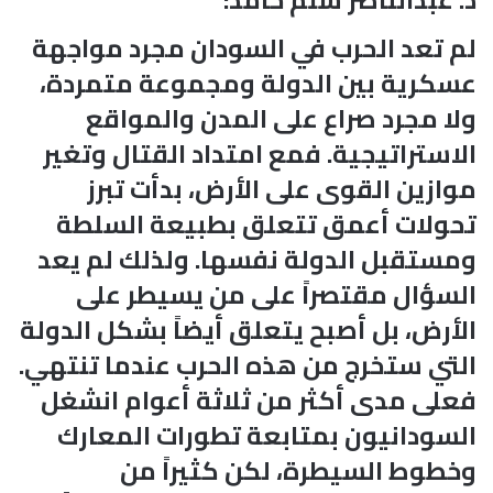
لم تعد الحرب في السودان مجرد مواجهة
عسكرية بين الدولة ومجموعة متمردة،
ولا مجرد صراع على المدن والمواقع
الاستراتيجية. فمع امتداد القتال وتغير
موازين القوى على الأرض، بدأت تبرز
تحولات أعمق تتعلق بطبيعة السلطة
ومستقبل الدولة نفسها. ولذلك لم يعد
السؤال مقتصراً على من يسيطر على
الأرض، بل أصبح يتعلق أيضاً بشكل الدولة
التي ستخرج من هذه الحرب عندما تنتهي.
فعلى مدى أكثر من ثلاثة أعوام انشغل
السودانيون بمتابعة تطورات المعارك
وخطوط السيطرة، لكن كثيراً من