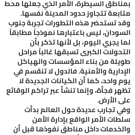
بمناطق السيطرة، الأمر الذي جعلها محط
متابعة تتجاوز حدود المدينة نفسها.
وقد تستحضر هذه التطورات تجربة جنوب
السودان، ليس باعتبارها نموذجاً مطابقاً
لما يجري اليوم، بل لأنها تذكر بأن
التحولات الكبرى تسبقها غالباً مراحل
طويلة من بناء المؤسسات والهياكل
الإدارية والأمنية. فالدول لا تنقسم في
يوم واحد، كما أن الكيانات الجديدة لا
تظهر فجأة، وإنما تنشأ عبر تراكم الوقائع
على الأرض.
وفي تجارب عديدة حول العالم بدأت
سلطات الأمر الواقع بإدارة الأمن
والخدمات داخل مناطق نفوذها قبل أن