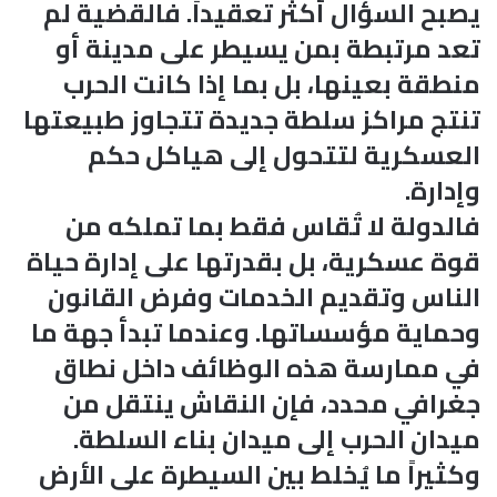
يصبح السؤال أكثر تعقيداً. فالقضية لم
تعد مرتبطة بمن يسيطر على مدينة أو
منطقة بعينها، بل بما إذا كانت الحرب
تنتج مراكز سلطة جديدة تتجاوز طبيعتها
العسكرية لتتحول إلى هياكل حكم
وإدارة.
فالدولة لا تُقاس فقط بما تملكه من
قوة عسكرية، بل بقدرتها على إدارة حياة
الناس وتقديم الخدمات وفرض القانون
وحماية مؤسساتها. وعندما تبدأ جهة ما
في ممارسة هذه الوظائف داخل نطاق
جغرافي محدد، فإن النقاش ينتقل من
ميدان الحرب إلى ميدان بناء السلطة.
وكثيراً ما يُخلط بين السيطرة على الأرض