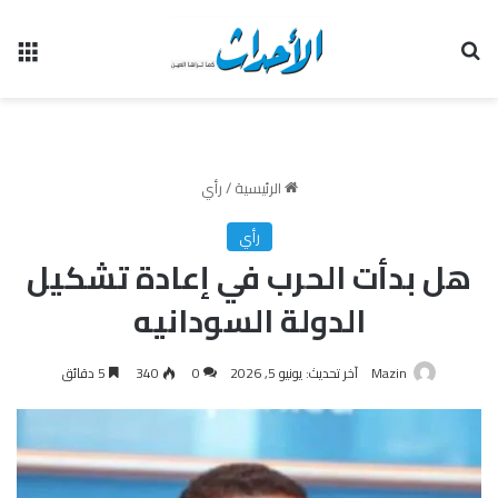
بحث عن
الق
الرئيسية
/
رأي
رأي
هل بدأت الحرب في إعادة تشكيل
الدولة السودانيه
Mazin
آخر تحديث: يونيو 5, 2026
0
340
5 دقائق