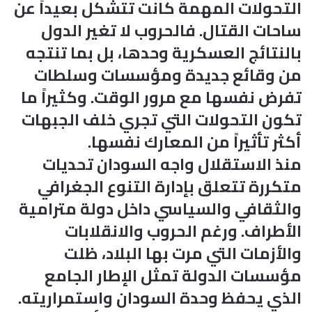
التحولات المهمة كانت تتشكل بعيداً عن
ساحات القتال. فالحروب لا تغير الدول
بالنتائج العسكرية وحدها، بل بما تنتجه
من وقائع جديدة ومؤسسات وسلطات
تفرض نفسها مع مرور الوقت. وكثيراً ما
تكون التحولات التي تجري خلف الجبهات
أكثر تأثيراً من المعارك نفسها.
منذ الاستقلال واجه السودان تحديات
متكررة تتعلق بإدارة التنوع الجغرافي
والثقافي والسياسي داخل دولة مترامية
الأطراف. ورغم الحروب والانقلابات
والأزمات التي مرت بها البلاد، ظلت
مؤسسات الدولة تمثل الإطار الجامع
الذي يحفظ وحدة السودان واستمراريته.