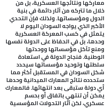
معاركها ونتائجها العسكرية، بل من
خلال ما تتركه من آثار دائمة في بنية
الدول ومؤسساتها. ولذلك فإن التحدي
الأكبر الذي يواجه السودان اليوم لا
يتمثل في كسب المعركة العسكرية
وحدها، بل في الحفاظ على الدولة نفسها
ومنع تآكل مؤسساتها ووحدتها
الوطنية. فنجاح الدولة في استعادة
سلطتها وتوحيد مؤسساتها سيحدد
شكل السودان في المستقبل أكثر مما
ستحدده نتائج المعارك الميدانية وحدها
أي دولة ستبقى بعد انتهائها. فالمعارك
يمكن أن تنتهي باتفاق أو بحسم
عسكري، لكن آثار التحولات المؤسسية