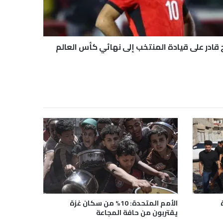
 قادر على قيادة المنتخب إلى نهائي كأس العالم
الأمم المتحدة: 10% من سكان غزة
يقتربون من حافة المجاعة