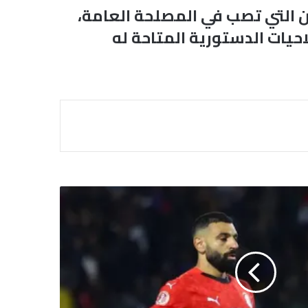
ين التي تصب في المصلحة العامة،
يات الدستورية المتاحة له