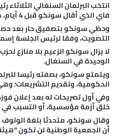
انتخب البرلمان السنغالي الثلاثاء ر
فاي الذي أقال سونكو قبل 4 أيام، مما ينذر بأزمة سياسية في بلد يرزح تحت وطأة ديون قياسية.
التصويت، وفقا لرئيس الجلسة إسماع
الوحيدة في السنغال.
ويتمتع سونكو، بصفته رئيسا للبرلما
الحكومية، وتقديم التشريعات؛ وهي
وفي أول تصريحات له بعد إعلان فو
خلق أزمة مؤسسية، أو التسبب في 
وقال سونكو، متحدثا بلغة الولوف 
أن الجمعية الوطنية لن تكون “هيئة