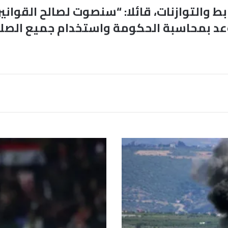
بط والتوازنات، قائلا: “سنصوت لصالح القوان
د بمحاسبة الحكومة واستخدام جميع الصلاح
ر
ئ
ي
س
ا
ل
ا
ت