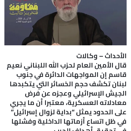
الأحداث – وكالات
قال الأمين العام لحزب الله اللبناني نعيم
قاسم إن المواجهات الدائرة في جنوب
لبنان تكشف حجم الخسائر التي يتكبدها
الجيش الإسرائيلي وعجزه عن فرض
معادلاته العسكرية، معتبرا أن ما يجري
على الحدود يمثل “بداية لزوال إسرائيل”
في ظل اتساع أزماتها الداخلية وفشلها
في تحقيق أهداف الحرب.