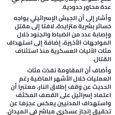
عدة محاور حدودية.
وأشار إلى أن الجيش الإسرائيلي يواجه
خسائر بشرية متزايدة، لافتا إلى مقتل
وإصابة عدد من الضباط والجنود خلال
المواجهات الأخيرة، إضافة إلى استهداف
مئات الآليات العسكرية منذ استئناف
القتال.
وأضاف أن المقاومة نفذت مئات
العمليات خلال الأشهر الماضية رغم
الحديث عن وقف إطلاق النار، معتبرا أن
اعتماد إسرائيل على القصف المكثف
واستهداف المدنيين يعكس عجزها عن
تحقيق إنجاز عسكري مباشر في الميدان.