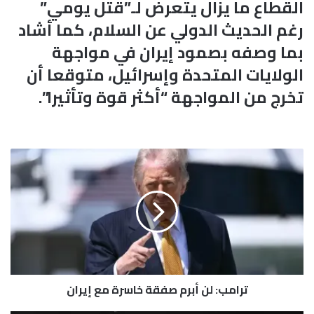
القطاع ما يزال يتعرض لـ”قتل يومي”
رغم الحديث الدولي عن السلام، كما أشاد
بما وصفه بصمود إيران في مواجهة
الولايات المتحدة وإسرائيل، متوقعا أن
تخرج من المواجهة “أكثر قوة وتأثيرا”.
ت
ر
ا
م
ب
:
ل
ن
أ
ترامب: لن أبرم صفقة خاسرة مع إيران
ب
ر