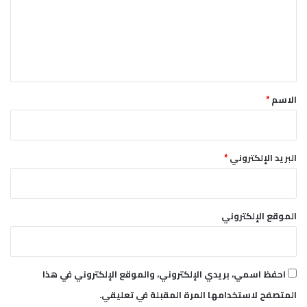
ض
ع
د
ل
ن
ا
ي
ش
ق
ط
*
ي
الاسم
*
أ
س
ط
و
البريد الإلكتروني
*
ل
ا
ل
ص
الموقع الإلكتروني
م
و
د
احفظ اسمي، بريدي الإلكتروني، والموقع الإلكتروني في هذا
المتصفح لاستخدامها المرة المقبلة في تعليقي.