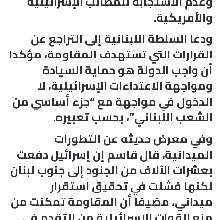
وعدم الاستجابة للمطالب الإسرائيلية
والأمريكية.
ودعا السلطة اللبنانية إلى التراجع عن
القرارات التي تستهدف المقاومة، مؤكدا
أن واجب الدولة هو حماية السيادة
ومواجهة الاعتداءات الإسرائيلية، لا
الدخول في مواجهة مع “جزء أساسي من
الشعب اللبناني”، بحسب تعبيره.
وفي معرض حديثه عن التطورات
الميدانية، قال قاسم إن إسرائيل دفعت
بعشرات الآلاف من الجنود إلى جنوب لبنان
لكنها فشلت في تحقيق استقرار
ميداني، مضيفا أن المقاومة تمكنت من
منع القوات الإسرائيلية من التقدم في