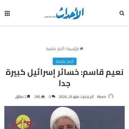
بحث عن
الق
الرئيسية
/
أخبار عالمية
أخبار عالمية
نعيم قاسم: خسائر إسرائيل كبيرة
جدا
Mazin
آخر تحديث: مايو 25, 2026
0
290
2 دقائق