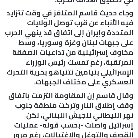
وجاء حديث قاسم المتلفز في وقت تتزايد
فيه الأنباء عن قرب توصل الولايات
المتحدة وإيران إلى اتفاق قد ينهي الحرب
على جبهات لبنان وغزة وسوريا، وسط
مخاوف إسرائيلية من تداعيات الصفقة
المرتقبة، رغم تمسك رئيس الوزراء
الإسرائيلي بنيامين نتنياهو بحرية التحرك
العسكري على مختلف الجبهات.
وقال قاسم إن المقاومة التزمت باتفاق
وقف إطلاق النار وتركت منطقة جنوب
نهر الليطاني للجيش اللبناني، لكن
إسرائيل واصلت -بحسب قوله- عمليات
القصف والتوغل والاغتيالات، رغم مرور