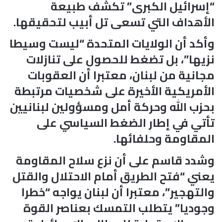
“إسرائيل الكبرى” تكشف طبيعة
الأهداف التي تسعى تل أبيب لتحقيقها.
وأكد أن الولايات المتحدة “ليست وسيطا
نزيها”، بل تضغط للحصول على تنازلات
مجانية من لبنان، معتبرا أن العقوبات
الأمريكية الأخيرة على شخصيات مرتبطة
بحزب الله وحركة أمل ومسؤولين لبنانيين
تأتي في إطار الضغط السياسي على
المقاومة وحلفائها.
وشدد قاسم على أن نزع سلاح المقاومة
يعني “فتح الطريق أمام الاحتلال والقتل
والتهجير”، معتبرا أن لبنان يواجه “خطرا
وجوديا” يتطلب التمسك بعناصر القوة