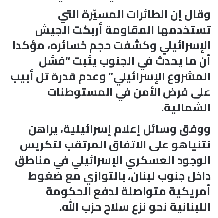
وقال إن الطائرات المسيّرة التي
تستخدمها المقاومة أربكت الجيش
الإسرائيلي وكشفت حجم خسائره، مؤكدا
أن ما يحدث في الجنوب يثبت “فشل
المشروع الإسرائيلي” وعدم قدرة تل أبيب
على فرض الأمن في المستوطنات
الشمالية.
ووفق وسائل إعلام إسرائيلية، يراهن
نتنياهو على الاتفاق المرتقب لتكريس
الوجود العسكري الإسرائيلي في مناطق
داخل جنوب لبنان، بالتوازي مع ضغوط
أمريكية متواصلة لدفع الحكومة
اللبنانية نحو نزع سلاح حزب الله.