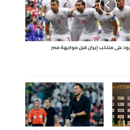
ود على منتخب إيران قبل مواجهة مصر