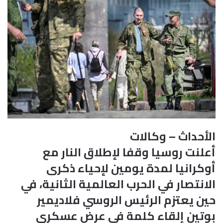
الأحداث – وكالات
أعلنت روسيا وقفا لإطلاق النار مع
أوكرانيا لمدة يومين لإحياء ذكرى
الانتصار في الحرب العالمية الثانية، في
حين يعتزم الرئيس الروسي فلاديمير
بوتين إلقاء كلمة في عرض عسكري