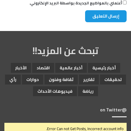
أعلمني بالمواضيع الجديدة بواسطة البريد الإلكتروني.
تبحث عن المزيد!!
أخبار رئيسية
أخبار عالمية
اقتصاد
الأخبار
تحقيقات
تقارير
ثقافة وفنون
حوارات
رأي
رياضة
فيديوهات الأحداث
@on Twitter
Error Can not Get Posts, Incorrect account info.