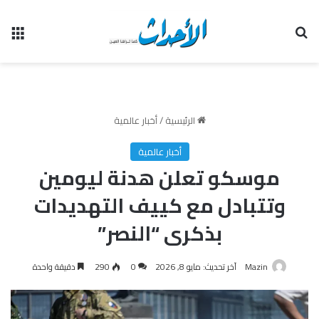
بحث عن
الق
الرئيسية
/
أخبار عالمية
أخبار عالمية
موسكو تعلن هدنة ليومين
وتتبادل مع كييف التهديدات
بذكرى “النصر”
Mazin
آخر تحديث: مايو 8, 2026
0
290
دقيقة واحدة