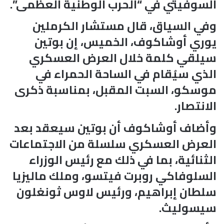
السوفيتي في “الحرب الوطنية العظمى”.
وفي السياق، قال مستشار الكرملين
يوري أوشاكوف، الخميس، إن بوتين
سيلقي كلمة خلال العرض العسكري
الذي سيُقام في الساحة الحمراء في
موسكو، السبت المقبل، بمناسبة ‌‌ذكرى
الانتصار.
وأضاف أوشاكوف أن بوتين سيعقد بعد
العرض العسكري سلسلة من الاجتماعات
الثنائية، بما في ذلك مع رئيس الوزراء
السلوفاكي روبرت فيتسو، وملك ‌‌ماليزيا
سلطان إبراهيم، ورئيس لاوس ثونغلون
سيسوليث.