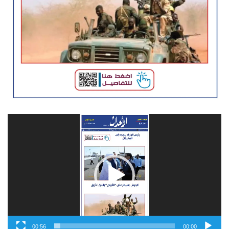
مشغل
الفيديو
00:56
00:00