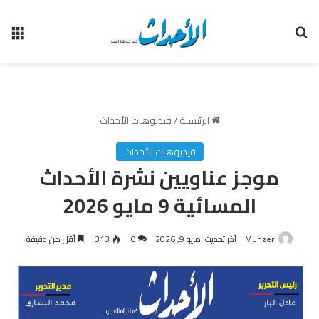
بحث عن
الق
الرئيسية
/
فيديوهات الأحداث
فيديوهات الأحداث
موجز عناويين نشرة الأحداث
المسائية 9 مايو 2026
Munzer
آخر تحديث: مايو 9, 2026
0
313
أقل من دقيقة