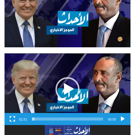
مشغل
الفيديو
01:51
00:00
مشغل