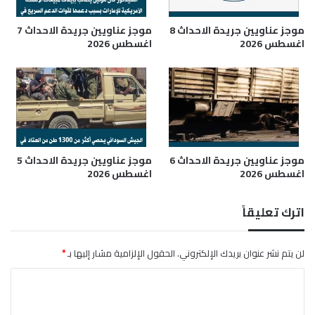
ة
ب
موجز عناويين جريدة الاحداث 8
موجز عناويين جريدة الاحداث 7
ث
اغسطس 2026
اغسطس 2026
م
ا
ن
ي
ة
ص
و
ا
موجز عناويين جريدة الاحداث 6
موجز عناويين جريدة الاحداث 5
اغسطس 2026
اغسطس 2026
ر
ي
خ
اترك تعليقاً
ف
ي
ا
لن يتم نشر عنوان بريدك الإلكتروني.
الحقول الإلزامية مشار إليها بـ
*
ل
ن
ا
ي
ل
ل