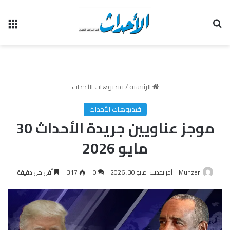
بحث عن
الق
الرئيسية
/
فيديوهات الأحداث
فيديوهات الأحداث
موجز عناويين جريدة الأحداث 30
مايو 2026
Munzer
آخر تحديث: مايو 30, 2026
0
317
أقل من دقيقة