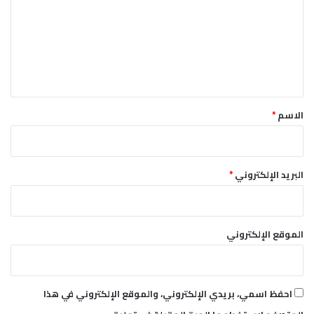
ت
ي
ل
ع
م
ل
ش
ر
ي
و
ق
ع
ا
*
الاسم
*
ت
ه
ا
ا
البريد الإلكتروني
*
ل
ك
ب
ر
الموقع الإلكتروني
ى
احفظ اسمي، بريدي الإلكتروني، والموقع الإلكتروني في هذا