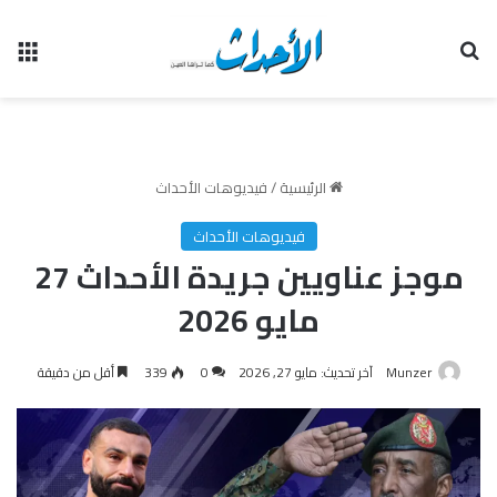
بحث عن
الق
الرئيسية
/
فيديوهات الأحداث
فيديوهات الأحداث
موجز عناويين جريدة الأحداث 27
مايو 2026
Munzer
آخر تحديث: مايو 27, 2026
0
339
أقل من دقيقة