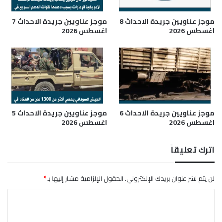
ل
ح
ى
د
موجز عناويين جريدة الاحداث 8
موجز عناويين جريدة الاحداث 7
1
ا
اغسطس 2026
اغسطس 2026
.
ت
6
ت
ت
و
ر
ل
ي
ي
ل
د
ي
ح
و
موجز عناويين جريدة الاحداث 6
موجز عناويين جريدة الاحداث 5
ر
اغسطس 2026
اغسطس 2026
ن
ا
د
ر
و
ي
اترك تعليقاً
ل
ل
ا
ل
ر
خ
لن يتم نشر عنوان بريدك الإلكتروني.
الحقول الإلزامية مشار إليها بـ
*
ل
د
ت
م
ا
م
ة
ل
و