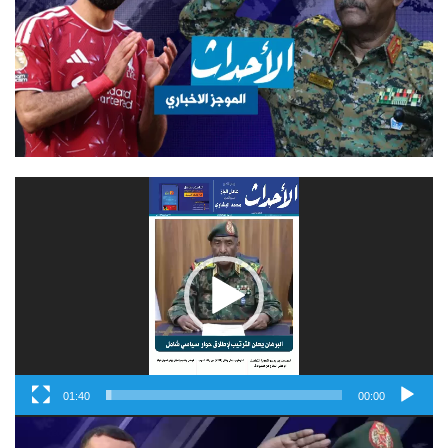
مشغل
الفيديو
01:40
00:00
مشغل