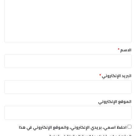
ت
ا
ل
ع
م
ل
ك
رُ
ي
م
ق
ا
ت
*
الاسم
*
.
.
ص
ا
البريد الإلكتروني
*
ح
ب
ا
ل
الموقع الإلكتروني
ج
و
ل
ا
احفظ اسمي، بريدي الإلكتروني، والموقع الإلكتروني في هذا
ت