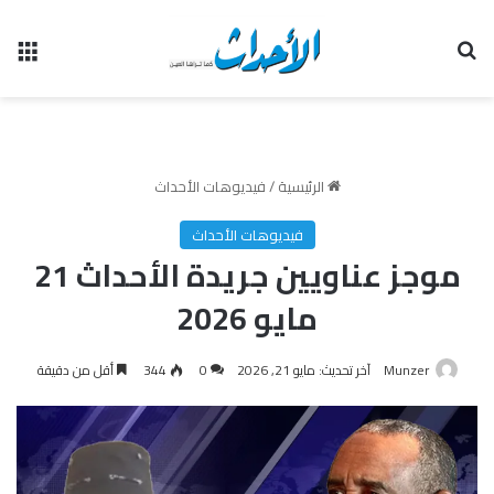
بحث عن
الق
الرئيسية
/
فيديوهات الأحداث
فيديوهات الأحداث
موجز عناويين جريدة الأحداث 21
مايو 2026
Munzer
آخر تحديث: مايو 21, 2026
0
344
أقل من دقيقة