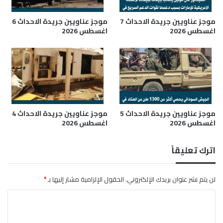
و
ع
خ
ث
موجز عناويين جريدة الاحداث 7
موجز عناويين جريدة الاحداث 6
ذ
م
اغسطس 2026
اغسطس 2026
ل
ا
ا
ن
ن
ا
ا
ل
ل
س
ع
ي
ا
د
ل
.
موجز عناويين جريدة الاحداث 5
موجز عناويين جريدة الاحداث 4
اغسطس 2026
اغسطس 2026
م
.
م
ن
اترك تعليقاً
م
آ
ث
لن يتم نشر عنوان بريدك الإلكتروني.
الحقول الإلزامية مشار إليها بـ
*
ر
ر
ا
ج
ل
ل