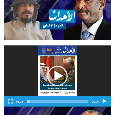
مشغل
الفيديو
01:36
00:00
مشغل