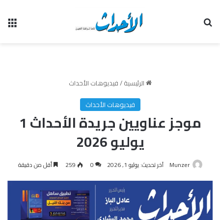
بحث عن
الق
الرئيسية
/
فيديوهات الأحداث
فيديوهات الأحداث
موجز عناويين جريدة الأحداث 1
يوليو 2026
Munzer
آخر تحديث: يوليو 1, 2026
0
259
أقل من دقيقة