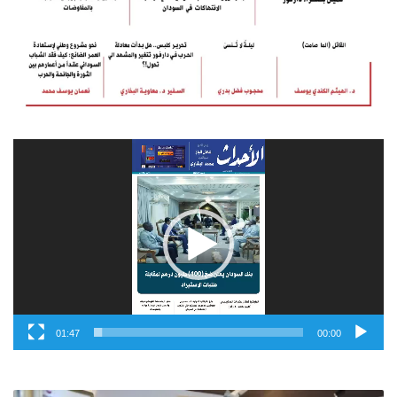
مشغل
الفيديو
01:47
00:00