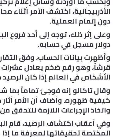
الأذربيجانية، اكتشف الأمر أثناء م
دون إتمام العملية.
دولار مسجل في حسابه.
قرشاً، وهو رقم ضخم يعادل عشرات ال
الأشخاص في العالم إذا كان الرصيد حق
وقال تاكالو إنه فوجئ تماماً بما ش
كيفية ظهوره. وأضاف أن الأمر أثار 
واتخاذ الإجراءات اللازمة للتحقق من 
وفي أعقاب اكتشاف الرصيد، قام البن
المختصة تحقيقاتها لمعرفة ما إذا ك