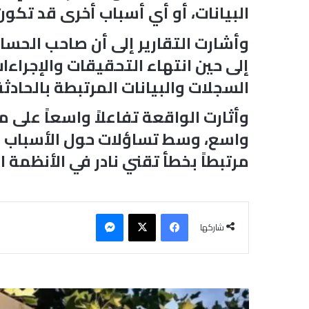
البيانات، أو أي أسباب أخرى قد تكون
وأشارت التقارير إلى أن صاحب الحساب
إلى حين انتهاء التحقيقات والإجراءا
السجلات والبيانات المرتبطة بالحادثة
وأثارت الواقعة تفاعلاً واسعاً على
واسع، وسط تساؤلات حول الأسباب ال
مرتبطاً بخطأ تقني نادر في الأنظمة 
فيسبوك
‫X
ماسنجر
شاركها
"