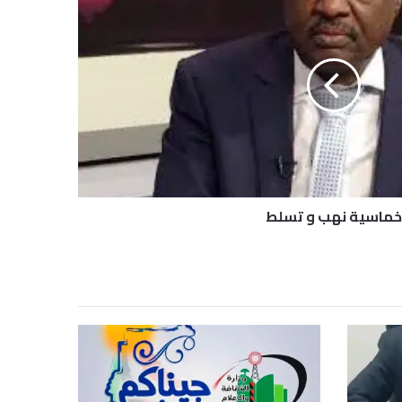
خماسية نهب و تسلط