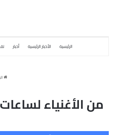
الرئيسية
الأخبار الرئيسية
أخبار
تقا
الر
من الأغنياء لساعات.. 21 مليار دولار في حساب شاب يشغل الأ