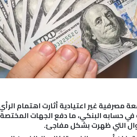
عة مصرفية غير اعتيادية أثارت اهتمام الرأ
 في حسابه البنكي، ما دفع الجهات المختصة
موال التي ظهرت بشكل مفاجئ.