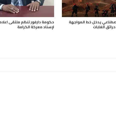
اصطناعي يدخل خط المواجهة
حكومة دارفور تنظم ملتقى اعلا
رائق الغابات
لإسناد معركة الكرامة