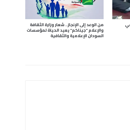
مي
من الوعد إلى الإنجاز.. شعار وزارة الثقافة
والإعلام “جيناكم” يعيد الحياة لمؤسسات
السودان الإعلامية والثقافية