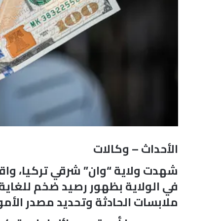
الأحداث – وكالات
شهدت ولاية “وان” شرقي تركيا، واق
في الولاية بظهور رصيد ضخم للغاية
ملابسات الحادثة وتحديد مصدر الأ