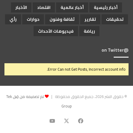
أخبار رئيسية
أخبار عالمية
اقتصاد
الأخبار
تحقيقات
تقارير
ثقافة وفنون
حوارات
رأي
رياضة
فيديوهات الأحداث
@on Twitter
Error Can not Get Posts, Incorrect account info.
© حقوق النشر 2026، جميع الحقوق محفوظة |
تم تصميمه من قِبل Tek
Group
‫X
فيسبوك
‫YouTube