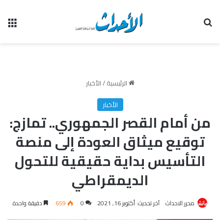
بحث عن
الق
الرئيسية
/
الأخبار
الأخبار
من أمام القصر الجمهوري.. تمازج:
توقيع ميثاق العودة إلى منصة
التأسيس بداية حقيقية للتحول
الديمقراطي
محرر الاحداث
آخر تحديث: أكتوبر 16, 2021
0
659
دقيقة واحدة