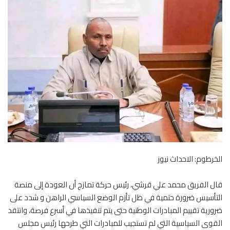
الخرطوم: الاحداث نيوز
قال الفريق محمد علي قرشي، رئيس حركة تمازج أن العودة إلى منصة
التأسيس ضرورة حتمية في ظل تأزم الوضع السياسي الراهن و شدد على
ضرورية تقييم المبادرات الوطنية حتى يتم تنفيذها في أسرع فرصة، وانتقد
القوى السياسية التي لم تستجيب للمبادرات التي طرحها رئيس مجلس