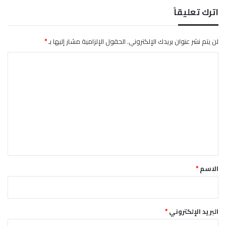
)
اترك تعليقاً
ل
أ
ف
لن يتم نشر عنوان بريدك الإلكتروني.
الحقول الإلزامية مشار إليها بـ
*
ر
ي
ا
ق
ي
ل
ا
ت
ع
ل
ي
ق
*
الاسم
*
البريد الإلكتروني
*