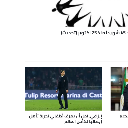
يث)
دعم
إنزاغي: آمل أن يعرف أطفالي تجربة تأهل
إيطاليا لكأس العالم