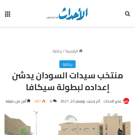
بحث عن
الق
الرئيسية
/
رياضة
رياضة
منتخب سيدات السودان يدشن
إعداده لبطولة سيكافا
محرر الاحداث
آخر تحديث: نوفمبر 22, 2021
0
667
أقل من دقيقة