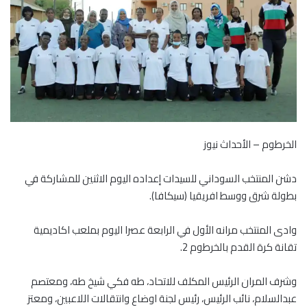
الخرطوم – الأحداث نيوز
دشن المنتخب السوداني للسيدات إعداده اليوم الاثنين للمشاركة في
بطولة شرق ووسط افريقيا (سيكافا).
وادى المنتخب مرانه الأول في الرابعة عصرا اليوم بملعب اكاديمية
تقانة كرة القدم بالخرطوم 2.
وشرف المران الرئيس المكلف للاتحاد، طه فكي شيخ طه، ومعتصم
عبدالسلام، نائب الرئيس، رئيس لجنة اوضاع وانتقالات اللاعبين، ومعتز