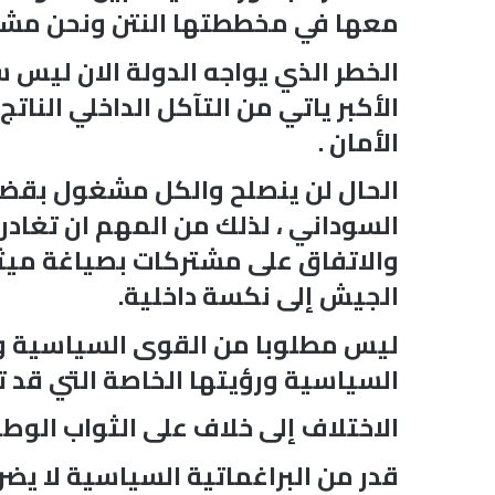
معها في مخططتها النتن ونحن مشغولو
الخطر الذي يواجه الدولة الان ليس 
الأكبر ياتي من التآكل الداخلي النات
الأمان .
الحال لن ينصلح والكل مشغول بقضا
السوداني ، لذلك من المهم ان تغادر
والاتفاق على مشتركات بصياغة ميثا
الجيش إلى نكسة داخلية.
ليس مطلوبا من القوى السياسية وال
السياسية ورؤيتها الخاصة التي قد 
الاختلاف إلى خلاف على الثواب الوطني
قدر من البراغماتية السياسية لا يض