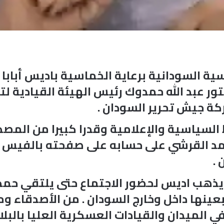
ية السودانية برعاية الخماسية باديس أبابا
ور عبد الله حمدوك رئيس الهيئة القيادية 
كة جيش تحرير السودان .
 السياسية والإعلامية وقدرا كبيرا من المص
حمد القرشي على حسابه على صفحته بالفيس 
.
 يذهب اديس لحضور الاجتماع حتى يلتقي حمدو
عينها داخل وخارج السودان . من الأصدقاء و
 الميدان والقيادات العسكرية العليا بالبلاد