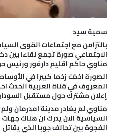
سمية سيد
بالتزامن مع اجتماعات القوى السياس
الاجتماعي صورة تجمع لقاءا بين دكت
مناوي حاكم اقليم دارفور ورئيس حر
الصورة اخذت زخما كبيرا في الأوساط
المعروف في قناة العربية الحدث ا
إعلان مشترك حول مستقبل السودان 
مناوي لم يغادر مدينة امدرمان ولم
السياسية الان يدرك ان هناك جهات ب
الفجوة بين تحالف جوبا الذي يقاتل في