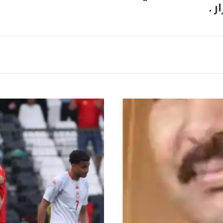
 .
ب
ل
ج
ي
ك
ا
ت
س
ت
ع
د
ل