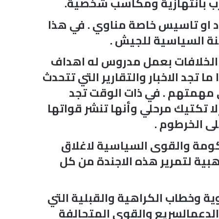
رب بانتهازية ومكاسب شخصية.
 او تاسيس خاصة مناوي . في هذا
نة السياسية للجيش .
 الخلافات بعمل مدروس له اهداف
ا تجد الاخبار والتقارير التي تتحدث
ي مهمتهم . في ذات الوقت تجد
 تكتيك مرحلي وأنها تنشر قواتها
ى الخرطوم .
كومة والقوى السياسية لاغلاق
ية لتمرير هذه الاجندة من كل
ية وخطاب الكراهية والقبلية التي
الدعمالسريع والقوى المتحالفة