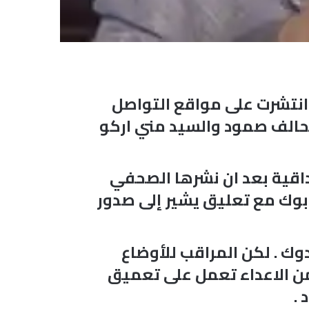
 انتشرت على مواقع التواصل
لتحالف صمود والسيد مني اركو
داقية بعد ان نشرها الصحفي
بوك مع تعليق يشير إلى صدور
ك . لكن المراقب للأوضاع
من الاعداء تعمل على تعميق
 .