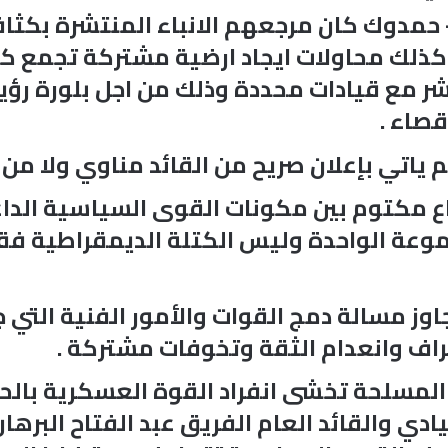
 حمدوك كان مرجعهم الانباء المنتشرة بكثافة
لك محاولات ايجاد ارضية مشتركة تجمع كل
اشر مع قيادات محددة وذلك من اجل بلورة رؤي
قصاء .
 ياتي بإعلان صريح من القائد مناوي ولا من 
راع مكتوم بين مكونات القوى السياسية الدا
جموعة الواحدة وليس الكتلة الديمقراطية ف
اوز مسالة دمج القوات والأمور الفنية التي 
اف وانعدام الثقة وتخوفات مشتركة .
المسلحة تخشى انفراد القوة العسكرية بالح
دي والقائد العام الفريق عبد الفتاح البر