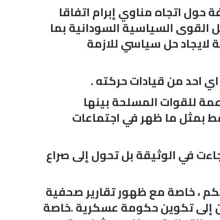
 حول اتجاه مناوي إبرام اتفاقا
 القوى السياسية السودانية بما
ة لايجاد حل سياسي للازمة
اي احد من قيادات حركته .
عمة للقوات المسلحة بينها
قط بمثل ما ظهر في اجتماعات
جاءت في الوثيقة بل تحول إلى صراع
كم ، خاصة مع ظهور تقارير صحفية
هان إلى تكوين حكومة عسكرية .خاصة