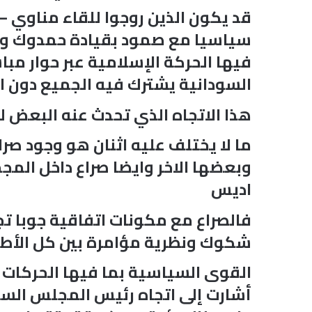
قد يكون الذين روجوا للقاء مناوي –
سياسيا مع صمود بقيادة حمدوك وكذ
فيها الحركة الإسلامية عبر حوار مب
السودانية يشترك فيه الجميع دون ا
هذا الاتجاه الذي تحدث عنه البعض لم
ما لا يختلف عليه اثنان هو وجود ص
وبعضها الاخر وايضا صراع داخل الم
اديس
فالصراع مع مكونات اتفاقية جوبا تج
شكوك ونظرية مؤامرة بين كل الأطر
القوى السياسية بما فيها الحركات 
أشارت إلى اتجاه رئيس المجلس السيا