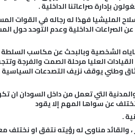
ن بإدارة صراعاتنا الداخلية .
سلاح المليشيا فهذا له رجاله في القوات الم
ج عن الصراعات الداخلية وعدم التوحد حول المشت
ياه الشخصية وبالبحث عن مكاسب السلطة و
 القيادات العليا مرحلة الصمت والفرجة وتتج
ق وطني يوقف نزيف التصدعات السياسية وال
مدنية التي تعمل من داخل السودان ان تكون 
تختلف عن سواها المهم إلا يقود
ة .
ر ، والقائد مناوي له رؤيته نتفق او نختلف 