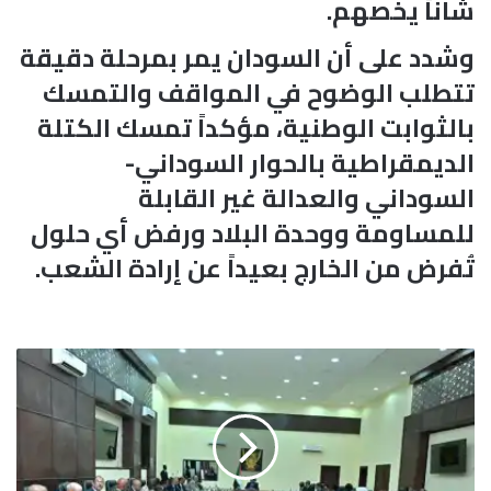
شأناً يخصهم.
وشدد على أن السودان يمر بمرحلة دقيقة
تتطلب الوضوح في المواقف والتمسك
بالثوابت الوطنية، مؤكداً تمسك الكتلة
الديمقراطية بالحوار السوداني-
السوداني والعدالة غير القابلة
للمساومة ووحدة البلاد ورفض أي حلول
تُفرض من الخارج بعيداً عن إرادة الشعب.
م
ج
ل
س
ا
ل