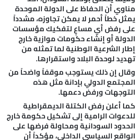
مناوي أن الحفاظ على الدولة الموحدة
يمثل خطاً أحمر لا يمكن تجاوزه، مشدداً
على رفض أي مساعٍ لتفكيك مؤسسات
الدولة أو إنشاء حكومات موازية خارج
إطار الشرعية الوطنية لما تمثله من
تهديد لوحدة البلاد واستقرارها.
وقال إن ذلك يستوجب موقفاً واضحاً من
المجتمع الدولي بإدانة مثل هذه
التوجهات ورفض دعمها.
كما أعلن رفض الكتلة الديمقراطية
للدعوات الرامية إلى تشكيل حكومة خارج
الحدود السودانية ومحاولة فرضها على
الواقع السياسي الداخلي، مؤكداً أن