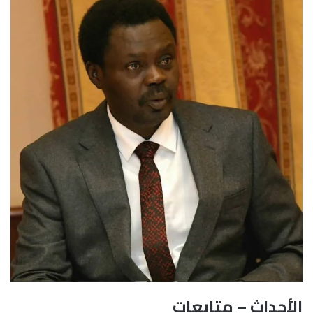
الأحداث – متابعات