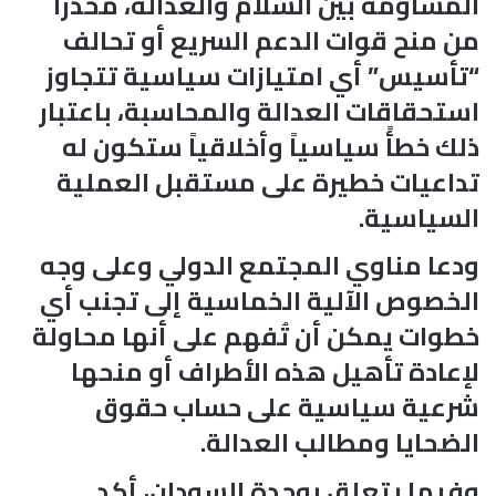
المساومة بين السلام والعدالة، محذراً
من منح قوات الدعم السريع أو تحالف
“تأسيس” أي امتيازات سياسية تتجاوز
استحقاقات العدالة والمحاسبة، باعتبار
ذلك خطأً سياسياً وأخلاقياً ستكون له
تداعيات خطيرة على مستقبل العملية
السياسية.
ودعا مناوي المجتمع الدولي وعلى وجه
الخصوص الآلية الخماسية إلى تجنب أي
خطوات يمكن أن تُفهم على أنها محاولة
لإعادة تأهيل هذه الأطراف أو منحها
شرعية سياسية على حساب حقوق
الضحايا ومطالب العدالة.
وفيما يتعلق بوحدة السودان، أكد