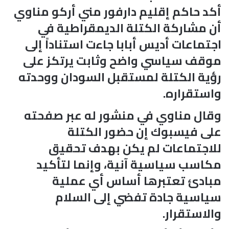
أكد حاكم إقليم دارفور مني أركو مناوي
أن مشاركة الكتلة الديمقراطية في
اجتماعات أديس أبابا جاءت استناداً إلى
موقف سياسي واضح وثابت يرتكز على
رؤية الكتلة لمستقبل السودان ووحدته
واستقراره.
وقال مناوي في منشور له عبر صفحته
على فيسبوك إن حضور الكتلة
للاجتماعات لم يكن بهدف تحقيق
مكاسب سياسية آنية، وإنما لتأكيد
مبادئ تعتبرها أساس أي عملية
سياسية جادة تفضي إلى السلام
والاستقرار.