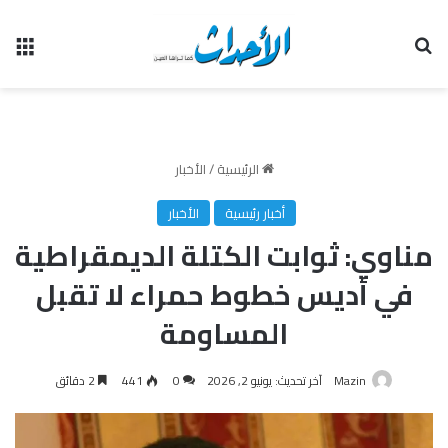
بحث عن
الق
الرئيسية
/
الأخبار
أخبار رئيسية
الأخبار
مناوي: ثوابت الكتلة الديمقراطية
في أديس خطوط حمراء لا تقبل
المساومة
Mazin
آخر تحديث: يونيو 2, 2026
0
441
2 دقائق