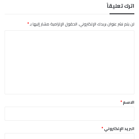
ت
اترك تعليقاً
ر
ك
لن يتم نشر عنوان بريدك الإلكتروني.
الحقول الإلزامية مشار إليها بـ
*
ب
ي
ا
ن
ا
ل
ل
ت
ب
ع
ل
د
ل
ي
ي
ن
ق
*
الاسم
*
البريد الإلكتروني
*