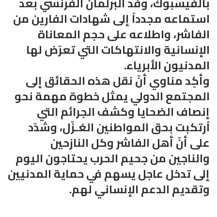
بالفيسبوك، وفد البرلمان الفرنسي بعد
استماعه مجدداً إلى شهادات الفارين من
الفاشر، واطلاعه على حجم المعاناة
الإنسانية والانتهاكات التي تعرّض لها
المدنيون الأبرياء.
وأكٍد مناوي أنّ نقل هذه الحقائق إلى
المجتمع الدولي يمثل خطوة مهمة نحو
إنصاف الضحايا وكشف الجرائم التي
اُرتكبت بحق المواطنين العُـزّل، وشدّد
على أنّ أهل الفاشر وكل النازحين
والناجين من جحيم الحرب يحتاجون اليوم
إلى تدخل عاجل يسهم في حماية المدنيين
وتقديم الدعم الإنساني لهم.