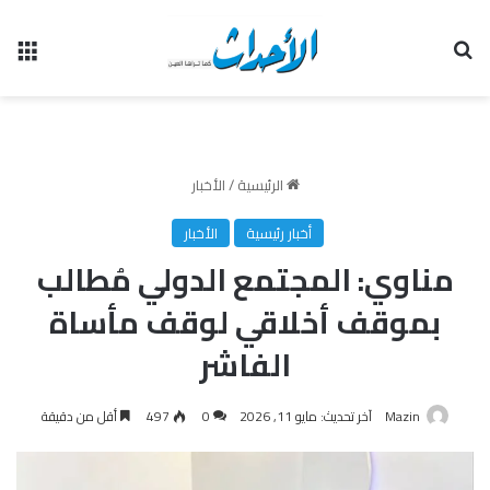
بحث عن
الق
الرئيسية
/
الأخبار
أخبار رئيسية
الأخبار
مناوي: المجتمع الدولي مُطالب
بموقف أخلاقي لوقف مأساة
الفاشر
Mazin
آخر تحديث: مايو 11, 2026
0
497
أقل من دقيقة