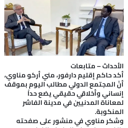
الأحداث – متابعات
أكد حاكم إقليم دارفور، مني أركو مناوي،
أنّ المجتمع الدولي مطالب اليوم بموقف
إنساني وأخلاقي حقيقي يضع حداً
لمعاناة المدنيين في مدينة الفاشر
المنكوبة.
وشكر مناوي في منشور على صفحته