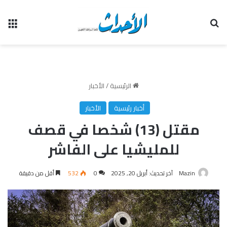
بحث عن
الق
الرئيسية
/
الأخبار
أخبار رئيسية
الأخبار
مقتل (13) شخصا في قصف
للمليشيا على الفاشر
Mazin
آخر تحديث: أبريل 20, 2025
0
532
أقل من دقيقة