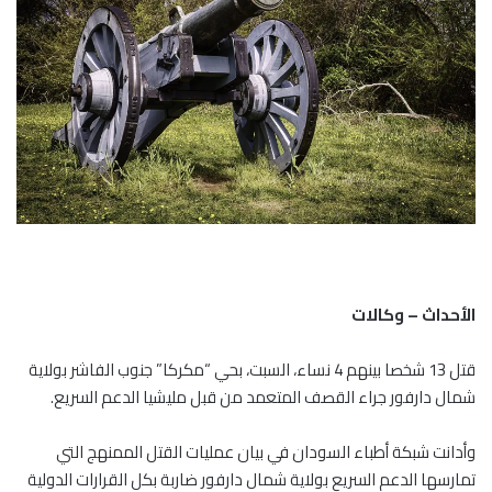
الأحداث – وكالات
قتل 13 شخصا بينهم 4 نساء، السبت، بحي “مكركا” جنوب الفاشر بولاية
شمال دارفور جراء القصف المتعمد من قبل مليشيا الدعم السريع.
وأدانت شبكة أطباء السودان في بيان عمليات القتل الممنهج التي
تمارسها الدعم السريع بولاية شمال دارفور ضاربة بكل القرارات الدولية