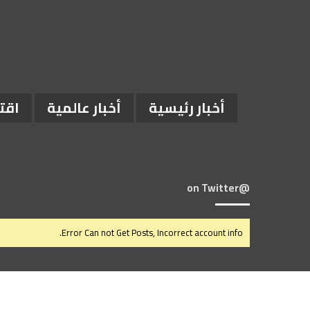
أخبار رئيسية
أخبار عالمية
اقت
@on Twitter
Error Can not Get Posts, Incorrect account info.