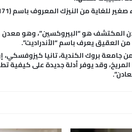
عدن المكتشف هو “البيروكسين”، وهو معدن شا
من العقيق يعرف باسم “الأندراديت”.
من جامعة بروك الكندية، تانيا كيزوفسكي،
لمريخ، وقد يوفر أدلة جديدة على كيفية تطور
ادن”.
م