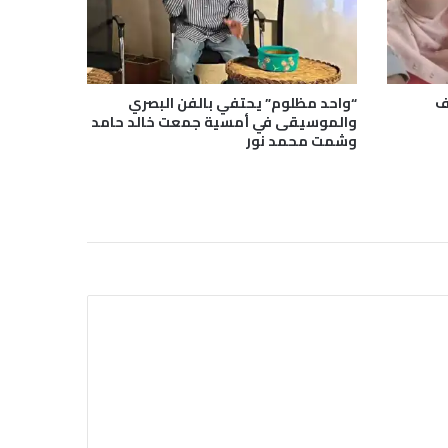
ف
“واحد مظلوم” يحتفي بالفن البصري
والموسيقى في أمسية جمعت خالد حامد
وشمت محمد نور