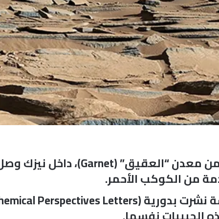
عثر فريق علمي على حبيبات دقيقة من م
مة من الكوكب الأحمر.
ه الحبيبات نفسها.