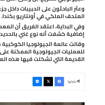
المتحف الملكي في أونتاريو بكندا.
وفي البداية، اعتقد الفريق أن الم
إضافية كشفت أنه نوع غني بالحديد 
وقالت عالمة الجيولوجيا الكوكبية 
للعمليات الجيولوجية الممكنة على ا
القديمة التي تشكلت فيها هذه المع
فيسبوك
‫X
ماسنجر
شاركها
ف