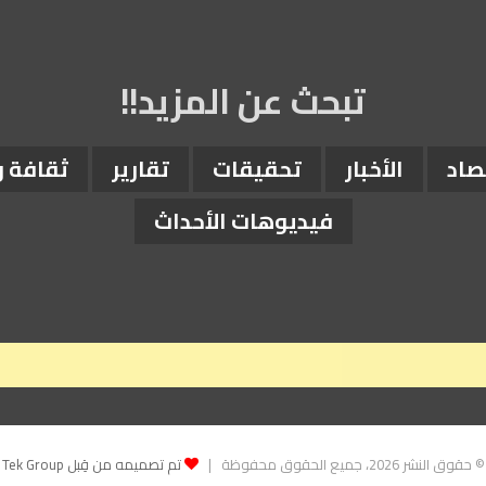
تبحث عن المزيد!!
صاد
الأخبار
تحقيقات
تقارير
ثقافة 
فيديوهات الأحداث
© حقوق النشر 2026، جميع الحقوق محفوظة |
تم تصميمه من قِبل Tek Group