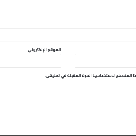
ز
ت
ك
ا
ل
ذ
ك
ي
الموقع الإلكتروني
ة
؟
ا المتصفح لاستخدامها المرة المقبلة في تعليقي.