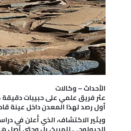
الأحداث – وكالات
أول رصد لهذا المعدن داخل عينة قاد
الجيولوجي للمريخ، بل وحتى أصل هذ