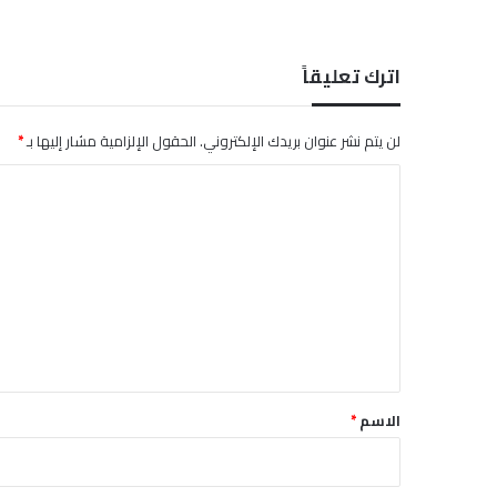
اترك تعليقاً
لن يتم نشر عنوان بريدك الإلكتروني.
الحقول الإلزامية مشار إليها بـ
*
ا
ل
ت
ع
ل
ي
ق
*
الاسم
*