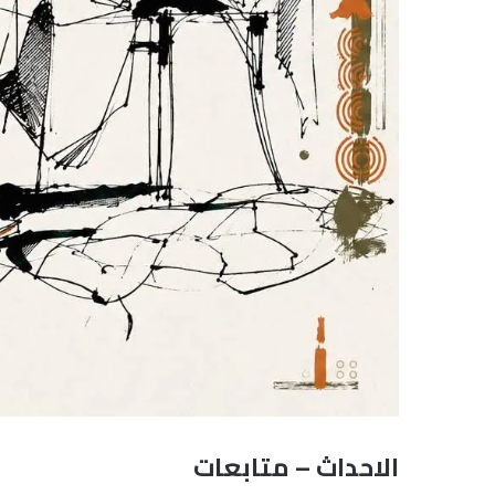
الاحداث – متابعات