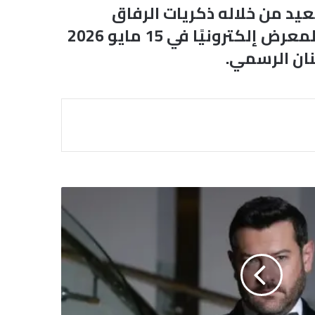
يد من خلاله ذكريات الرفاق
وأثرهم الإنساني عبر أعمال تعتمد على الرسم الحر والخطوط التعبيرية. ويُفتتح المعرض إلكترونيًا في 15 مايو 2026
نان الرسمي.