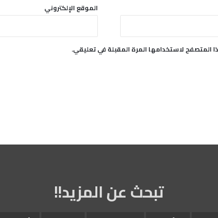
ه
الموقع الإلكتروني
م
ا
ل
ش
ا المتصفح لاستخدامها المرة المقبلة في تعليقي.
خ
ص
ي
ة
تبحث عن المزيد!!