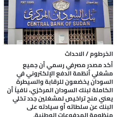
الخرطوم / الاحداث
أكد مصدر مصرفي رسمي أن جميع
مشغلي أنظمة الدفع الإلكتروني في
السودان يخضعون للرقابة والسيطرة
الكاملة لبنك السودان المركزي، نافياً أن
يعني منح تراخيص لمشغلين جدد تخلي
البنك عن سلطاته أو سيادته على
منظومة المدفوعات الوطنية.