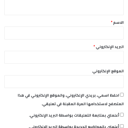
ا
ي
ل
ق
ص
*
ا
الاسم
*
د
ر
ة
م
البريد الإلكتروني
*
ن
ا
ل
ب
الموقع الإلكتروني
ن
ك
ا
ل
احفظ اسمي، بريدي الإلكتروني، والموقع الإلكتروني في هذا
م
المتصفح لاستخدامها المرة المقبلة في تعليقي.
ر
ك
أعلمني بمتابعة التعليقات بواسطة البريد الإلكتروني.
ز
ي
أعلمني بالمواضيع الجديدة بواسطة البريد الإلكتروني.