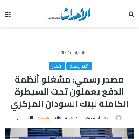
بحث عن
الق
الرئيسية
/
الأخبار
أخبار رئيسية
الأخبار
مصدر رسمي: مشغلو أنظمة
الدفع يعملون تحت السيطرة
الكاملة لبنك السودان المركزي
Mazin
آخر تحديث: يوليو 2, 2026
0
684
2 دقائق