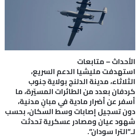
الأحداث – متابعات
استهدفت مليشيا الدعم السريع،
الثلاثاء، مدينة الدلنج بولاية جنوب
كردفان بعدد من الطائرات المسيّرة، ما
أسفر عن أضرار مادية في مبانٍ مدنية،
دون تسجيل إصابات وسط السكان، بحسب
شهود عيان ومصادر عسكرية تحدثت
لـ”الترا سودان”.