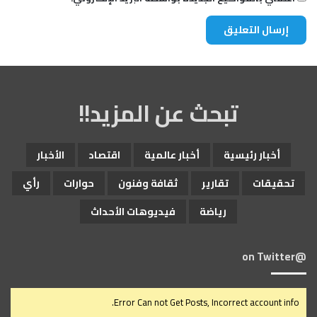
تبحث عن المزيد!!
أخبار رئيسية
أخبار عالمية
اقتصاد
الأخبار
تحقيقات
تقارير
ثقافة وفنون
حوارات
رأي
رياضة
فيديوهات الأحداث
@on Twitter
Error Can not Get Posts, Incorrect account info.