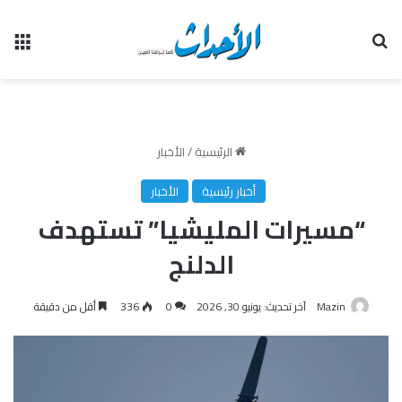
بحث عن
الق
الرئيسية
/
الأخبار
أخبار رئيسية
الأخبار
“مسيرات المليشيا” تستهدف
الدلنج
Mazin
آخر تحديث: يونيو 30, 2026
0
336
أقل من دقيقة