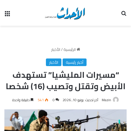
بحث عن
الق
الرئيسية
/
الأخبار
أخبار رئيسية
الأخبار
“مسيرات المليشيا” تستهدف
الأبيض وتقتل وتصيب (16) شخصا
Mazin
آخر تحديث: يونيو 10, 2026
0
541
دقيقة واحدة