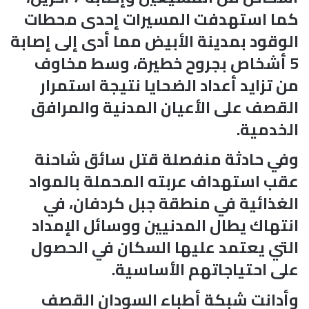
كما استهدفت المسيرات إحدى محطات
الوقود بمدينة الأبيض مما أدى إلى إصابة
5 أشخاص بجروح خطيرة، وسط مخاوف
من تزايد أعداد الضحايا نتيجة استمرار
القصف على الأعيان المدنية والمرافق
الخدمية.
وفي حادثة منفصلة قتل سائق شاحنة
عقب استهداف عربته المحملة بالمواد
الغذائية في منطقة جبل كردفان، في
انتهاك يطال المدنيين ووسائل الإمداد
التي يعتمد عليها السكان في الحصول
على احتياجاتهم الأساسية.
وأدانت شبكة أطباء السودان القصف